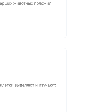
ымерших животных положил
клетки выделяют и изучают: