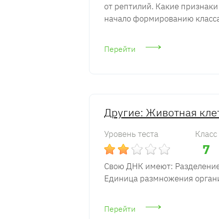
от рептилий. Какие признак
начало формированию класс
Перейти
Другие: Животная кле
Уровень теста
Класс
7
Свою ДНК имеют: Разделение
Единица размножения орган
Перейти