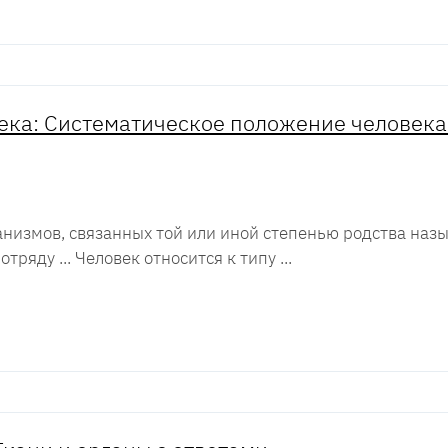
ка: Систематическое положение человека
низмов, связанных той или иной степенью родства назы
отряду ... Человек относится к типу ...