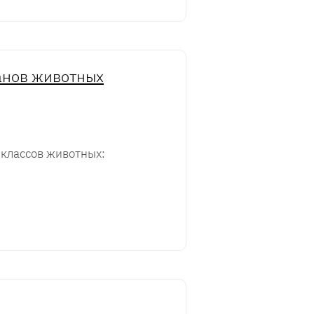
ганов животных
 классов животных: