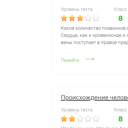
Уровень теста
Класс
8
Какое количество позвонков 
Сердце, как и кровеносная и
вены поступает в правое пре
Перейти
Происхождение челове
Уровень теста
Класс
8