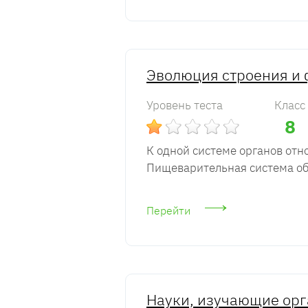
Эволюция строения и 
Уровень теста
Класс
8
К одной системе органов отн
Пищеварительная система об
Перейти
Науки, изучающие орг