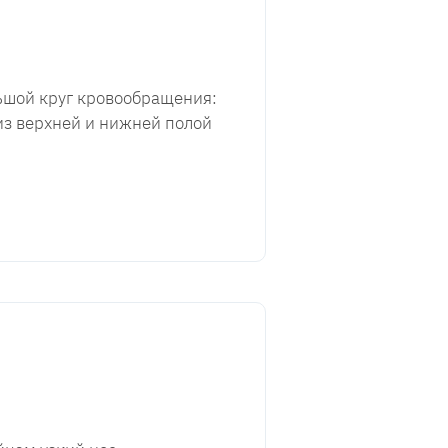
льшой круг кровообращения:
из верхней и нижней полой