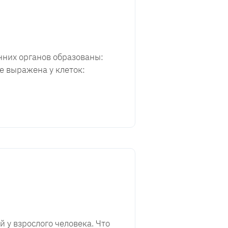
нних органов образованы:
е выражена у клеток:
 у взрослого человека. Что