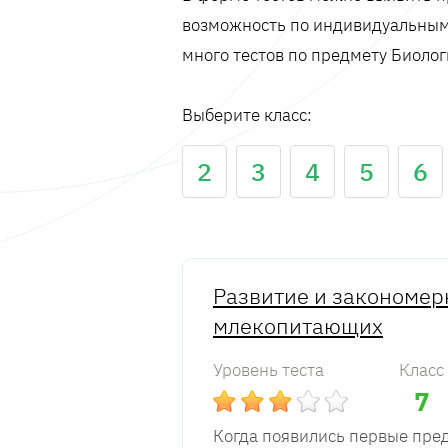
возможность по индивидуальным 
много тестов по предмету Биолог
Выберите класс:
2
3
4
5
6
Развитие и закономе
млекопитающих
Уровень теста
Класс
7
Когда появились первые пре