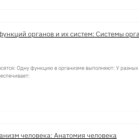
функций органов и их систем: Системы ор
осятся: Одну функцию в организме выполняют: У разных
еспечивает:
анизм человека: Анатомия человека