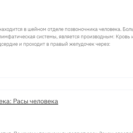
находится в шейном отделе позвоночника человека. Бо
 лимфатическая системы, является производным: Кровь 
дсердие и проходит в правый желудочек через:
ка: Расы человека