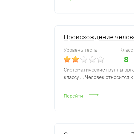
Происхождение челове
Уровень теста
Класс
8
Систематические группы орга
классу ... Человек относится к 
Перейти