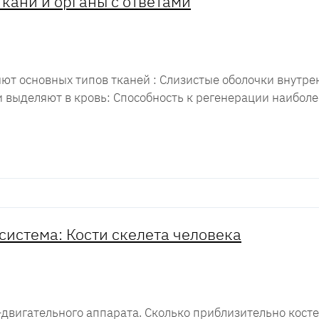
кани и органы с ответами
ют основных типов тканей : Слизистые оболочки внутре
выделяют в кровь: Способность к регенерации наиболе
система: Кости скелета человека
-двигательного аппарата. Сколько приблизительно костей