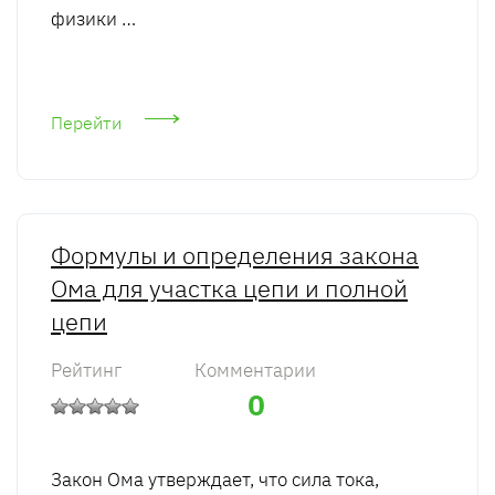
физики …
Перейти
Формулы и определения закона
Ома для участка цепи и полной
цепи
Рейтинг
Комментарии
0
Закон Ома утверждает, что сила тока,