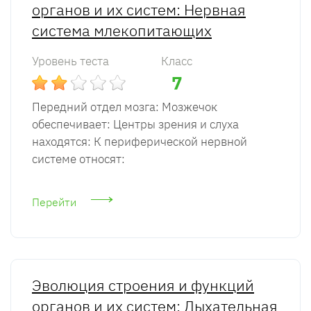
органов и их систем: Нервная
система млекопитающих
Уровень теста
Класс
7
Передний отдел мозга: Мозжечок
обеспечивает: Центры зрения и слуха
находятся: К периферической нервной
системе относят:
Перейти
Эволюция строения и функций
органов и их систем: Дыхательная