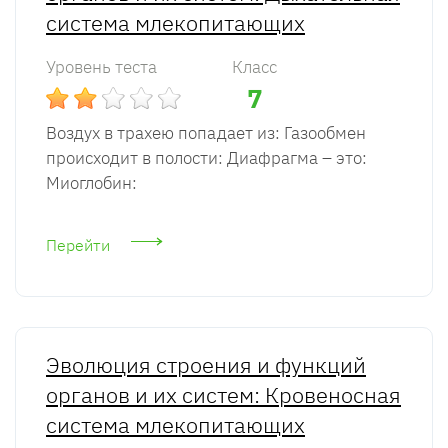
система млекопитающих
Уровень теста
Класс
7
Воздух в трахею попадает из: Газообмен
происходит в полости: Диафрагма – это:
Миоглобин:
Перейти
Эволюция строения и функций
органов и их систем: Кровеносная
система млекопитающих