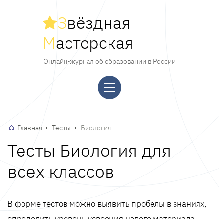
З
вёздная
М
астерская
Онлайн-журнал об образовании в России
Главная
Тесты
Биология
Тесты Биология для
всех классов
В форме тестов можно выявить пробелы в знаниях,
определить уровень усвоения нового материала,