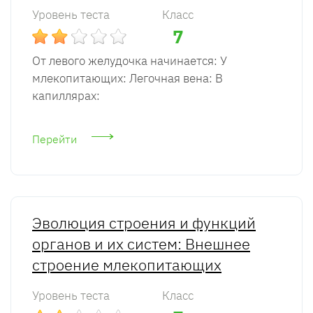
Уровень теста
Класс
7
От левого желудочка начинается: У
млекопитающих: Легочная вена: В
капиллярах:
Перейти
Эволюция строения и функций
органов и их систем: Внешнее
строение млекопитающих
Уровень теста
Класс