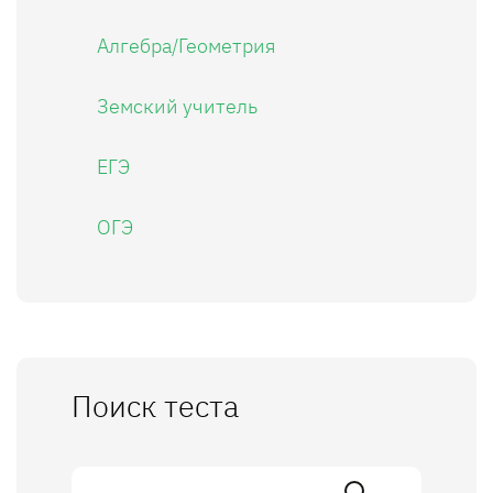
Алгебра/Геометрия
Земский учитель
ЕГЭ
ОГЭ
Поиск теста