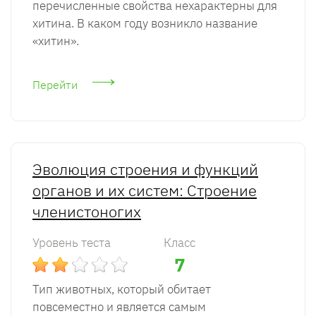
перечисленные свойства нехарактерны для
хитина. В каком году возникло название
«хитин».
Перейти
Эволюция строения и функций
органов и их систем: Строение
членистоногих
Уровень теста
Класс
7
Тип животных, который обитает
повсеместно и является самым