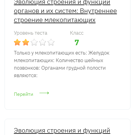
Эволюция строения и функций
органов и их систем: Внутреннее
строение млекопитающих
Уровень теста
Класс
7
Только у млекопитающих есть: Желудок
млекопитающих: Количество шейных
позвонков: Органами грудной полости
являются:
Перейти
Эволюция строения и функций