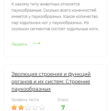
К какому типу животных относятся
паукообразные. Сколько всего конечностей
имеется у паукообразных. Какое количество
пар ходильных ног у паукообразных. Из
скольких сегментов состоят ходильные ноги.
Перейти
Эволюция строения и функций
органов и их систем: Строение
паукообразных
Уровень теста
Класс
7