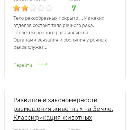
7
Тело ракообразных покрыто … Из каких
отделов состоит тело речного рака.
Скелетом речного рака является …
Органами осязания и обоняния у речных
раков служат…
Перейти
Развитие и закономерности
размещения животных на Земле:
Классификация животных