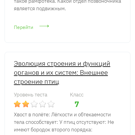
такое рамфотека. Какой отдел позвоночника
является подвижным.
Перейти
Эволюция строения и функций
органов и их систем: Внешнее
строение птиц
Уровень теста
Класс
7
Хвост в полёте: Лёгкости и обтекаемости
тела способствует: У птиц отсутствуют: Не
имеют бородок второго порядка: