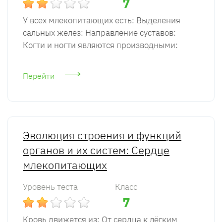
7
У всех млекопитающих есть: Выделения
сальных желез: Направление суставов:
Когти и ногти являются производными:
Перейти
Эволюция строения и функций
органов и их систем: Сердце
млекопитающих
Уровень теста
Класс
7
Кровь движется из: От сердца к лёгким