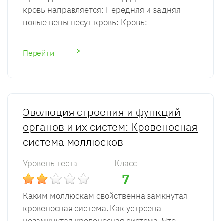
кровь направляется: Передняя и задняя
полые вены несут кровь: Кровь:
Перейти
Эволюция строения и функций
органов и их систем: Кровеносная
система моллюсков
Уровень теста
Класс
7
Каким моллюскам свойственна замкнутая
кровеносная система. Как устроена
незамкнутая кровеносная система. Что