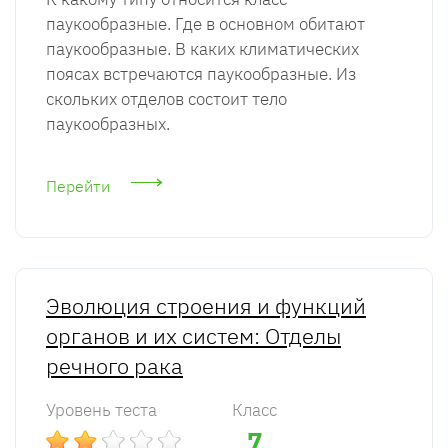
паукообразные. Где в основном обитают
паукообразные. В каких климатических
поясах встречаются паукообразные. Из
скольких отделов состоит тело
паукообразных.
Перейти
Эволюция строения и функций
органов и их систем: Отделы
речного рака
Уровень теста
Класс
7