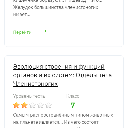
кишечника образуют… Пищевод – это…
Желудок большинства членистоногих
имеет…
Перейти
Эволюция строения и функций
органов и их систем: Отделы тела
Членистоногих
Уровень теста
Класс
7
Самым распространённым типом животных
на планете является… Из чего состоят