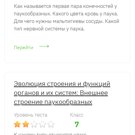
Как называется первая пара конечностей у
паукообразных. Какого цвета кровь у паука.
Для чего нужны мальпигиевы сосуды. Какой
тип нервной системы у паука.
Перейти
Эволюция строения и функций
органов и их систем: Внешнее
строение паукообразных
Уровень теста
Класс
7
К какому типу относится класс