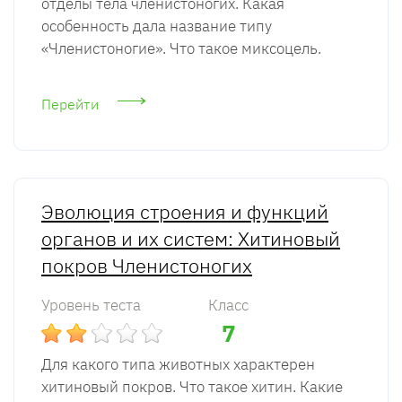
отделы тела членистоногих. Какая
особенность дала название типу
«Членистоногие». Что такое миксоцель.
Перейти
Эволюция строения и функций
органов и их систем: Хитиновый
покров Членистоногих
Уровень теста
Класс
7
Для какого типа животных характерен
хитиновый покров. Что такое хитин. Какие