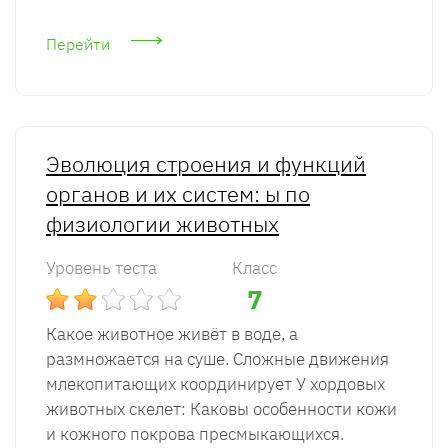
Перейти
Эволюция строения и функций
органов и их систем: ы по
физиологии животных
Уровень теста
Класс
7
Какое животное живёт в воде, а
размножается на суше. Сложные движения
млекопитающих координирует У хордовых
животных скелет: Каковы особенности кожи
и кожного покрова пресмыкающихся.