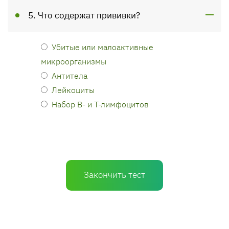
5. Что содержат прививки?
Убитые или малоактивные
микроорганизмы
Антитела
Лейкоциты
Набор В- и Т-лимфоцитов
Закончить тест