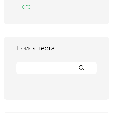
ОГЭ
Поиск теста