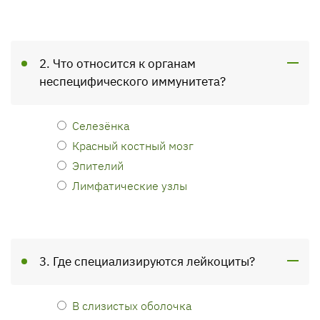
2. Что относится к органам
неспецифического иммунитета?
Селезёнка
Красный костный мозг
Эпителий
Лимфатические узлы
3. Где специализируются лейкоциты?
В слизистых оболочка