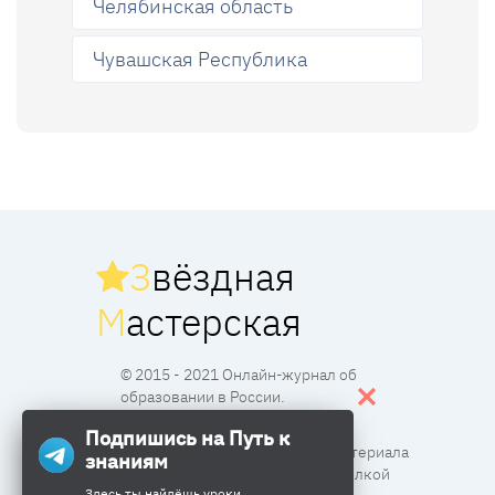
Челябинская область
Чувашская Республика
З
вёздная
М
астерская
© 2015 - 2021 Онлайн-журнал об
образовании в России.
Подпишись на Путь к
Все права защищены. Перпечатка материала
знаниям
разрешена с согласия редакции и ссылкой
Здесь ты найдёшь уроки,