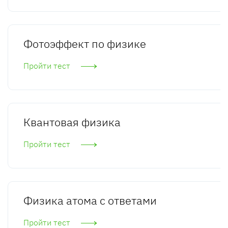
Фотоэффект по физике
Пройти тест
Квантовая физика
Пройти тест
Физика атома с ответами
Пройти тест