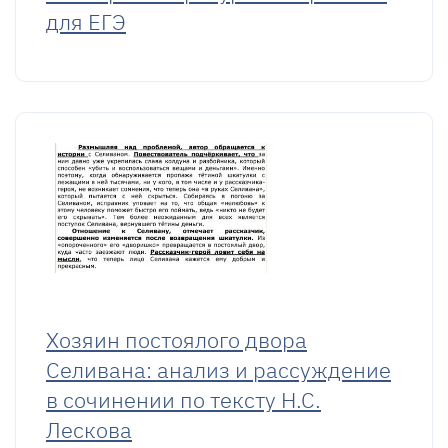
для ЕГЭ
Хозяин постоялого двора
Селивана: анализ и рассуждение
в сочинении по тексту Н.С.
Лескова