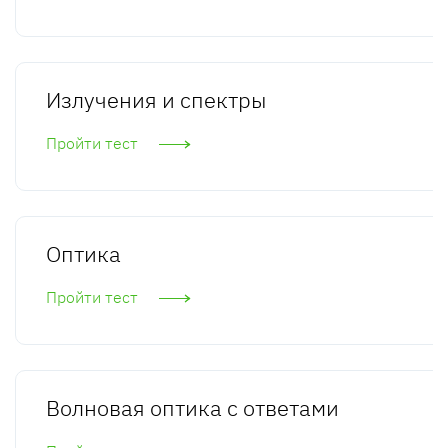
Излучения и спектры
Пройти тест
Оптика
Пройти тест
Волновая оптика с ответами