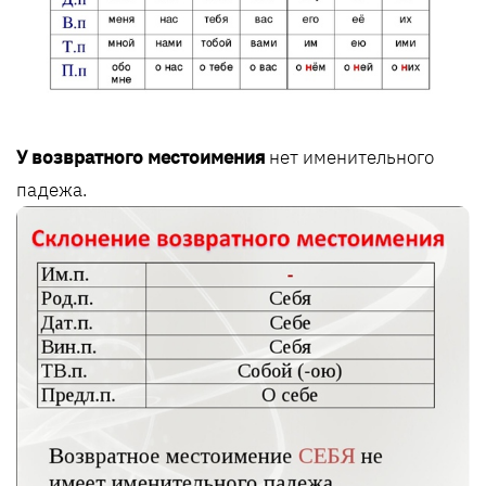
У возвратного местоимения
нет именительного
падежа.