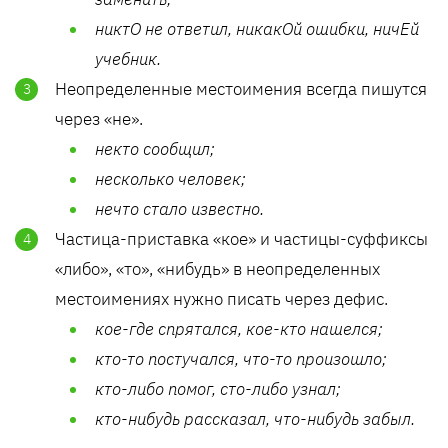
никтО не ответил, никакОй ошибки, ничЕй
учебник.
Неопределенные местоимения всегда пишутся
через «не».
некто сообщил;
несколько человек;
нечто стало известно.
Частица-приставка «кое» и частицы-суффиксы
«либо», «то», «нибудь» в неопределенных
местоимениях нужно писать через дефис.
кое-где спрятался, кое-кто нашелся;
кто-то постучался, что-то произошло;
кто-либо помог, сто-либо узнал;
кто-нибудь рассказал, что-нибудь забыл.