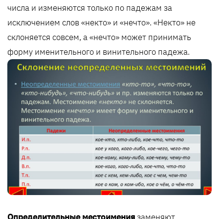
числа и изменяются только по падежам за
исключением слов «некто» и «нечто». «Некто» не
склоняется совсем, а «нечто» может принимать
форму именительного и винительного падежа.
Определительные местоимения
заменяют