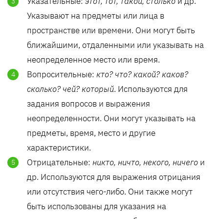
Указательные:
этот, тот, такой, столько
и др.
Указывают на предметы или лица в
пространстве или времени. Они могут быть
ближайшими, отдаленными или указывать на
неопределенное место или время.
Вопросительные:
кто? что? какой? каков?
сколько? чей? который
. Используются для
задания вопросов и выражения
неопределенности. Они могут указывать на
предметы, время, место и другие
характеристики.
Отрицательные:
никто, ничто, некого, ничего
и
др. Используются для выражения отрицания
или отсутствия чего-либо. Они также могут
быть использованы для указания на