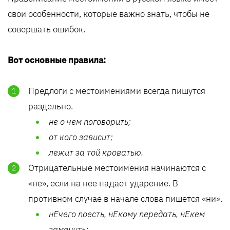
свои особенности, которые важно знать, чтобы не
совершать ошибок.
Вот основные правила:
Предлоги с местоимениями всегда пишутся
раздельно.
не о чем поговорить;
от кого зависит;
лежит за той кроватью.
Отрицательные местоимения начинаются с
«не», если на нее падает ударение. В
противном случае в начале слова пишется «ни».
нЕчего поесть, нЕкому передать, нЕкем
заменить;