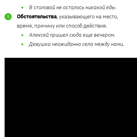
В столовой не осталось никакой еды.
Обстоятельства
, указывающего на место,
время, причину или способ действия.
Алексей пришел сюда еще вечером.
Девушка неожиданно села между нами.