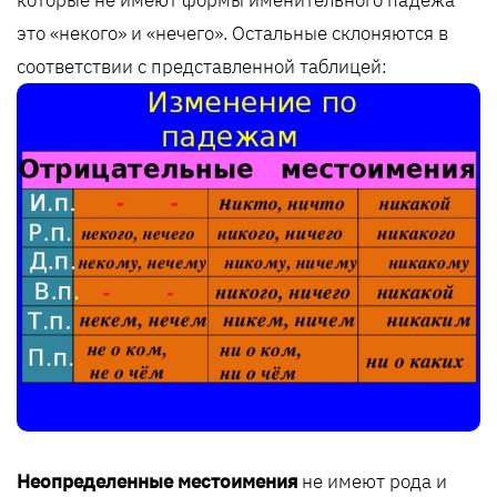
которые не имеют формы именительного падежа
это «некого» и «нечего». Остальные склоняются в
соответствии с представленной таблицей:
Неопределенные местоимения
не имеют рода и