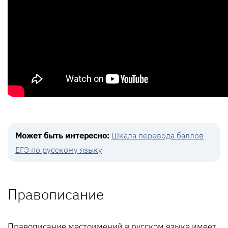
Может быть интересно:
Шкала перевода баллов
ЕГЭ по русскому языку
Правописание
Правописание местоимений в русском языке имеет