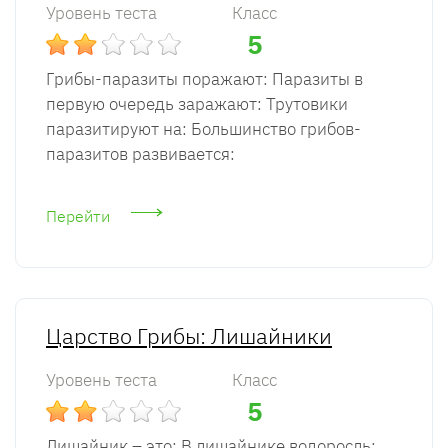
Уровень теста
Класс
5
Грибы-паразиты поражают: Паразиты в
первую очередь заражают: Трутовики
паразитируют на: Большинство грибов-
паразитов развивается:
Перейти
Царство Грибы: Лишайники
Уровень теста
Класс
5
Лишайник – это: В лишайнике водоросль: