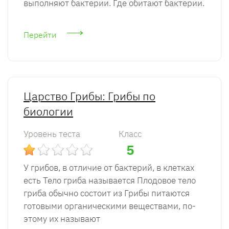
выполняют бактерии. Где обитают бактерии.
Перейти
Царство Грибы: Грибы по
биологии
Уровень теста
Класс
5
У грибов, в отличие от бактерий, в клетках
есть Тело гриба называется Плодовое тело
гриба обычно состоит из Грибы питаются
готовыми органическими веществами, по­
этому их называют