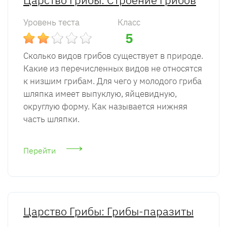
Уровень теста
Класс
5
Сколько видов грибов существует в природе.
Какие из перечисленных видов не относятся
к низшим грибам. Для чего у молодого гриба
шляпка имеет выпуклую, яйцевидную,
округлую форму. Как называется нижняя
часть шляпки.
Перейти
Царство Грибы: Грибы-паразиты