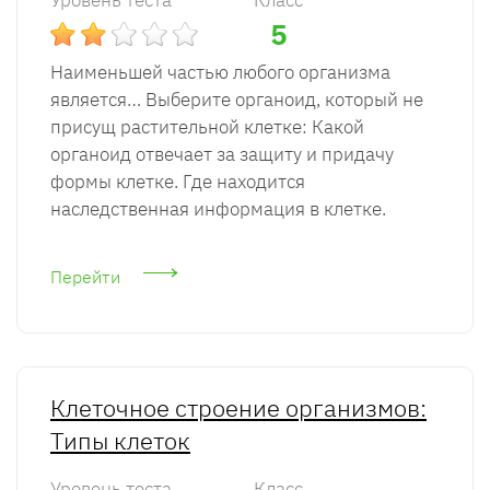
Уровень теста
Класс
5
Наименьшей частью любого организма
является… Выберите органоид, который не
присущ растительной клетке: Какой
органоид отвечает за защиту и придачу
формы клетке. Где находится
наследственная информация в клетке.
Перейти
Клеточное строение организмов:
Типы клеток
Уровень теста
Класс