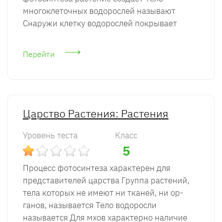
многоклеточных водорослей называют
Снаружи клетку водорослей покрывает
Перейти
Царство Растения: Растения
Уровень теста
Класс
5
Процесс фотосинтеза характерен для
представителей царства Группа растений,
тела которых не имеют ни тканей, ни ор­
ганов, называется Тело водоросли
называется Для мхов характерно наличие