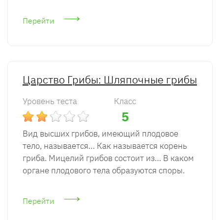
Перейти
Царство Грибы: Шляпочные грибы
Уровень теста
Класс
5
Вид высших грибов, имеющий плодовое
тело, называется… Как называется корень
гриба. Мицелий грибов состоит из… В каком
органе плодового тела образуются споры.
Перейти