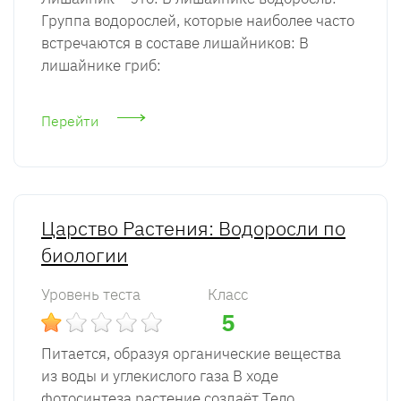
Группа водорослей, которые наиболее часто
встречаются в составе лишайников: В
лишайнике гриб:
Перейти
Царство Растения: Водоросли по
биологии
Уровень теста
Класс
5
Питается, образуя органические вещества
из воды и угле­кислого газа В ходе
фотосинтеза растение создаёт Тело