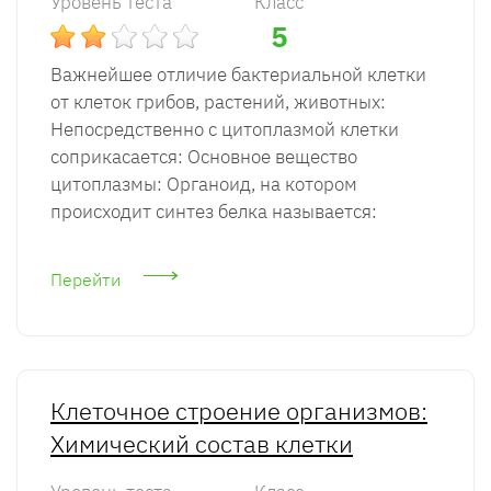
Уровень теста
Класс
5
Важнейшее отличие бактериальной клетки
от клеток грибов, растений, животных:
Непосредственно с цитоплазмой клетки
соприкасается: Основное вещество
цитоплазмы: Органоид, на котором
происходит синтез белка называется:
Перейти
Клеточное строение организмов:
Химический состав клетки