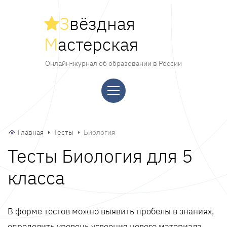
З
вёздная
М
астерская
Онлайн-журнал об образовании в России
Главная
Тесты
Биология
Тесты Биология для 5
класса
В форме тестов можно выявить пробелы в знаниях,
определить уровень усвоения нового материала,