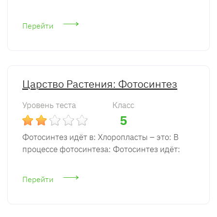
Перейти
Царство Растения: Фотосинтез
Уровень теста
Класс
5
Фотосинтез идёт в: Хлоропласты – это: В
процессе фотосинтеза: Фотосинтез идёт:
Перейти