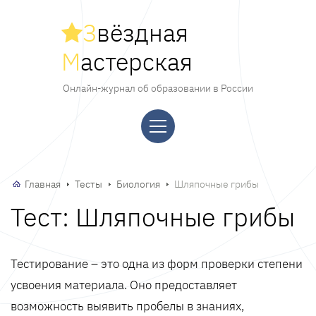
З
вёздная
М
астерская
Онлайн-журнал об образовании в России
Главная
Тесты
Биология
Шляпочные грибы
Тест: Шляпочные грибы
Тестирование – это одна из форм проверки степени
усвоения материала. Оно предоставляет
возможность выявить пробелы в знаниях,