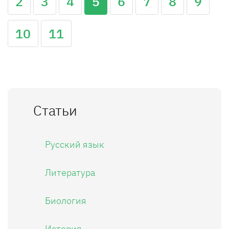
2
3
4
5
6
7
8
9
10
11
Статьи
Русский язык
Литература
Биология
История