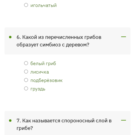
игольчатый
6. Какой из перечисленных грибов
образует симбиоз с деревом?
белый гриб
лисичка
подберёзовик
груздь
7. Как называется спороносный слой в
грибе?