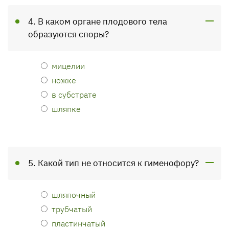
4. В каком органе плодового тела
образуются споры?
мицелии
ножке
в субстрате
шляпке
5. Какой тип не относится к гименофору?
шляпочный
трубчатый
пластинчатый