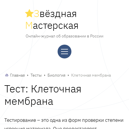
З
вёздная
М
астерская
Онлайн-журнал об образовании в России
Главная
Тесты
Биология
Клеточная мембрана
Тест: Клеточная
мембрана
Тестирование – это одна из форм проверки степени
усвоения материала. Оно предоставляет