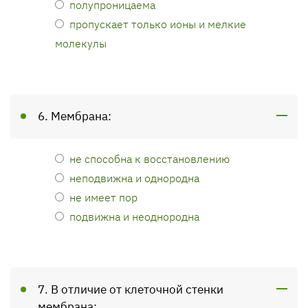
полупроницаема
пропускает только ионы и мелкие
молекулы
6. Мембрана:
не способна к восстановлению
неподвижна и однородна
не имеет пор
подвижна и неоднородна
7. В отличие от клеточной стенки
мембрана: