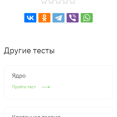
Другие тесты
Ядро
Пройти тест
Клеточная теория