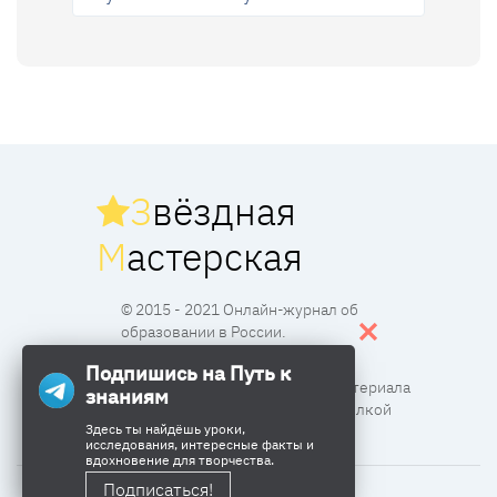
З
вёздная
М
астерская
© 2015 - 2021 Онлайн-журнал об
образовании в России.
Подпишись на Путь к
Все права защищены. Перпечатка материала
знаниям
разрешена с согласия редакции и ссылкой
Здесь ты найдёшь уроки,
исследования, интересные факты и
вдохновение для творчества.
Подписаться!