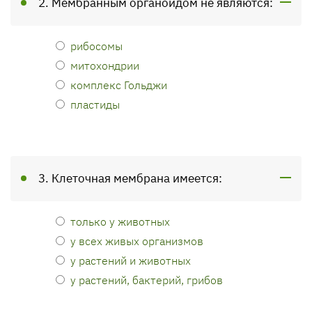
2. Мембранным органоидом не являются:
рибосомы
митохондрии
комплекс Гольджи
пластиды
3. Клеточная мембрана имеется:
только у животных
у всех живых организмов
у растений и животных
у растений, бактерий, грибов