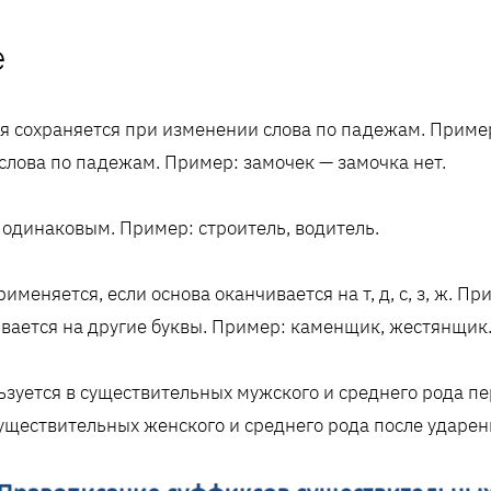
е
ая сохраняется при изменении слова по падежам. Пример
слова по падежам. Пример: замочек — замочка нет.
я одинаковым. Пример: строитель, водитель.
именяется, если основа оканчивается на т, д, с, з, ж. П
ивается на другие буквы. Пример: каменщик, жестянщик
зуется в существительных мужского и среднего рода пе
существительных женского и среднего рода после ударен