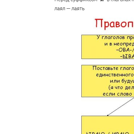
лаял — лаять