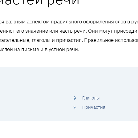
ся важным аспектом правильного оформления слов в ру
еняют его значение или часть речи. Они могут присоеди
лагательные, глаголы и причастия. Правильное использ
слей на письме и в устной речи.
Глаголы
Причастия