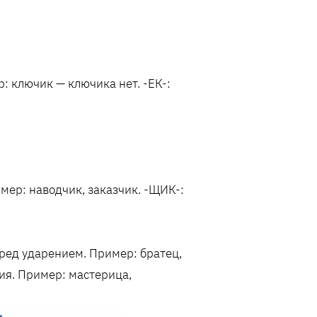
: ключик — ключика нет. -ЕК-:
ример: наводчик, заказчик. -ЩИК-:
.
ред ударением. Пример: братец,
ия. Пример: мастерица,