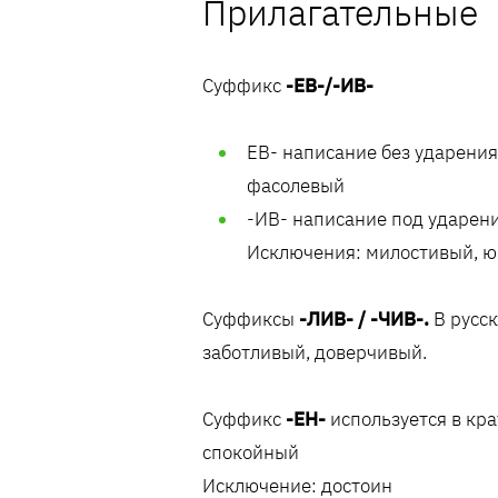
Прилагательные
Суффикс
-ЕВ-/-ИВ-
ЕВ- написание без ударения
фасолевый
-ИВ- написание под ударен
Исключения: милостивый, 
Суффиксы
-ЛИВ- / -ЧИВ-.
В русск
заботливый, доверчивый.
Суффикс
-ЕН-
используется в кр
спокойный
Исключение: достоин