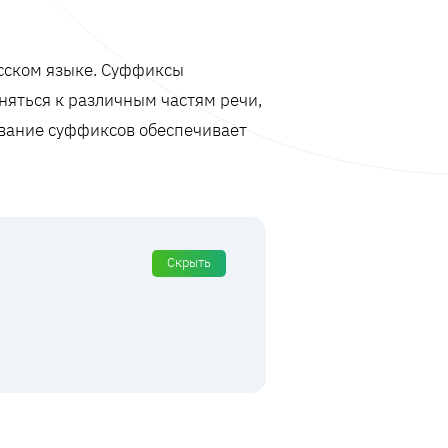
сском языке. Суффиксы
няться к различным частям речи,
ование суффиксов обеспечивает
Скрыть