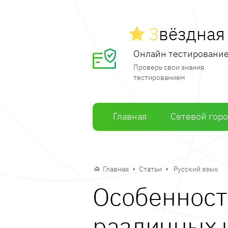
З
вёздна
Онлайн тестировани
Проверь свои знания
тестированием
Главная
Сетевой гор
Главная
Статьи
Русский язык
Особенност
различных 