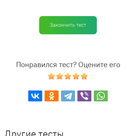
Закончить тест
Понравился тест? Оцените его
Другие тесты