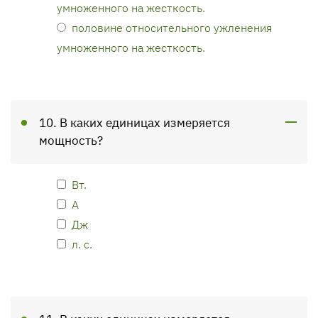
умноженного на жесткость.
половине относительного ужленения
умноженного на жесткость.
10. В каких единицах измеряется
мощность?
Вт.
А
Дж
л. с.