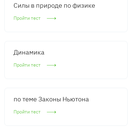
Силы в природе по физике
Пройти тест
Динамика
Пройти тест
по теме Законы Ньютона
Пройти тест