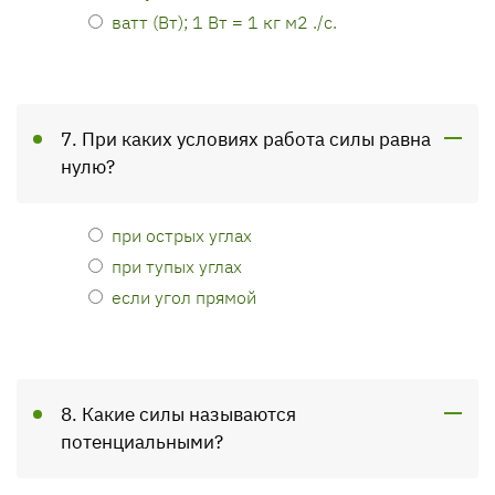
ватт (Вт); 1 Вт = 1 кг м2 ./с.
7. При каких условиях работа силы равна
нулю?
при острых углах
при тупых углах
если угол прямой
8. Какие силы называются
потенциальными?