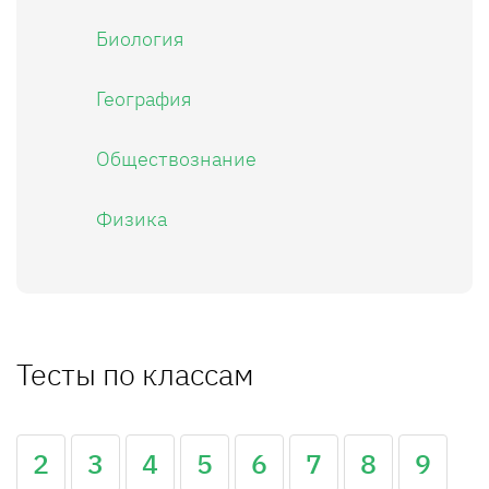
Биология
География
Обществознание
Физика
Тесты по классам
2
3
4
5
6
7
8
9