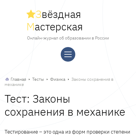
З
вёздная
М
астерская
Онлайн-журнал об образовании в России
Главная
Тесты
Физика
Законы сохранения в
механике
Тест: Законы
сохранения в механике
Тестирование – это одна из форм проверки степени