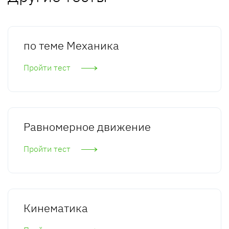
по теме Механика
Пройти тест
Равномерное движение
Пройти тест
Кинематика