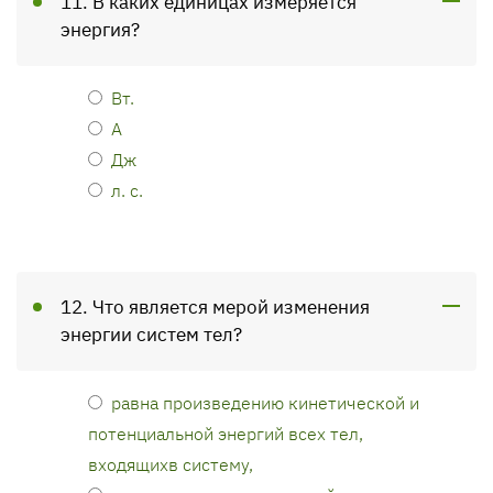
11. В каких единицах измеряется
энергия?
Вт.
А
Дж
л. с.
12. Что является мерой изменения
энергии систем тел?
равна произведению кинетической и
потенциальной энергий всех тел,
входящихв систему,