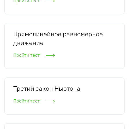
Пройти тест
Прямолинейное равномерное
движение
Пройти тест
Третий закон Ньютона
Пройти тест