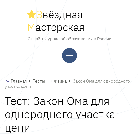
З
вёздная
М
астерская
Онлайн-журнал об образовании в России
Главная
Тесты
Физика
Закон Ома для однородного
участка цепи
Тест: Закон Ома для
однородного участка
цепи