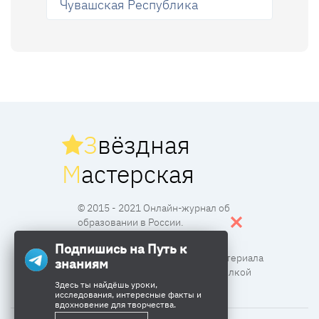
Чувашская Республика
З
вёздная
М
астерская
© 2015 - 2021 Онлайн-журнал об
образовании в России.
Подпишись на Путь к
Все права защищены. Перпечатка материала
знаниям
разрешена с согласия редакции и ссылкой
Здесь ты найдёшь уроки,
исследования, интересные факты и
вдохновение для творчества.