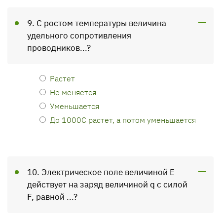
9. С ростом температуры величина
удельного сопротивления
проводников...?
Растет
Не меняется
Уменьшается
До 1000С растет, а потом уменьшается
10. Электрическое поле величиной E
действует на заряд величиной q с силой
F, равной ...?