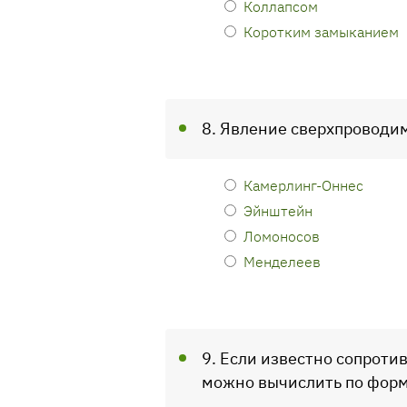
Коллапсом
Коротким замыканием
8. Явление сверхпроводим
Камерлинг-Оннес
Эйнштейн
Ломоносов
Менделеев
9. Если известно сопротив
можно вычислить по фор