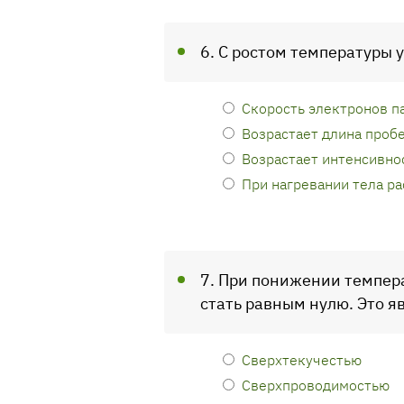
6. С ростом температуры 
Скорость электронов п
Возрастает длина проб
Возрастает интенсивно
При нагревании тела р
7. При понижении темпер
стать равным нулю. Это я
Сверхтекучестью
Сверхпроводимостью