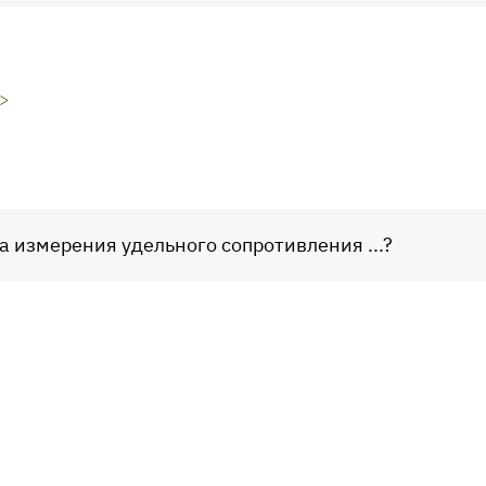
$>
 измерения удельного сопротивления ...?