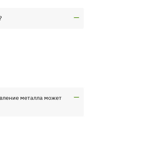
?
ивление металла может