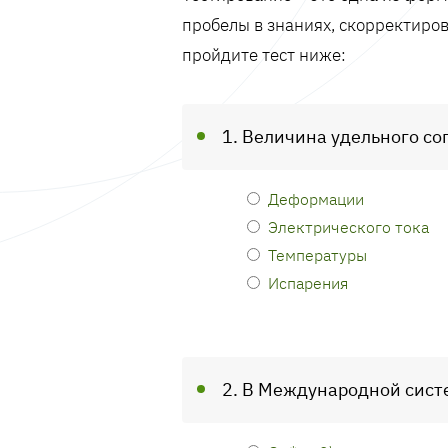
пробелы в знаниях, скорректиров
пройдите тест ниже:
1. Величина удельного со
Деформации
Электрического тока
Температуры
Испарения
2. В Международной сист