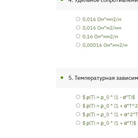
0,016 Ом*мм2/м
0,016 Ом*м2/мм
0,16 Ом*мм2/м
0,00016 Ом*мм2/м
5. Температурная зависим
$ ρ(Т) = ρ_0 * (1 - α*T)$
$ ρ(Т) = ρ_0 * (1 + α*T^2
$ ρ(Т) = ρ_0 * (1 + α^2*T
$ ρ(Т) = ρ_0 * (1 + α*T)$