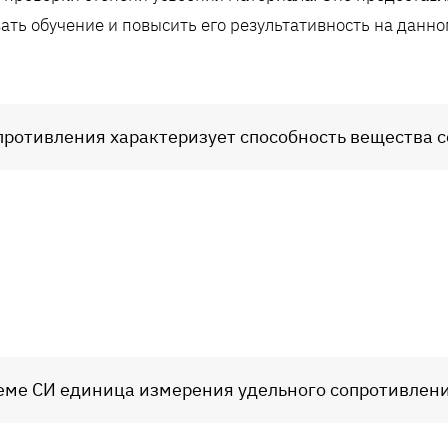
ать обучение и повысить его результативность на данно
противления характеризует способность вещества со
еме СИ единица измерения удельного сопротивления