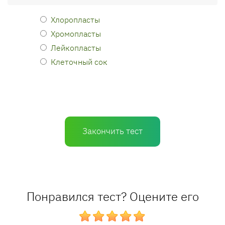
Хлоропласты
Хромопласты
Лейкопласты
Клеточный сок
Закончить тест
Понравился тест? Оцените его