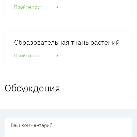
Пройти тест
Образовательная ткань растений
Пройти тест
Обсуждения