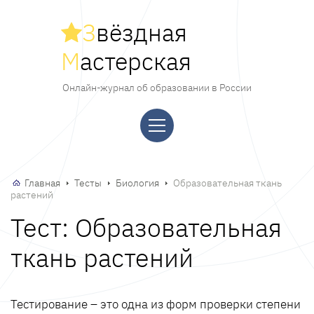
З
вёздная
М
астерская
Онлайн-журнал об образовании в России
Главная
Тесты
Биология
Образовательная ткань
растений
Тест: Образовательная
ткань растений
Тестирование – это одна из форм проверки степени