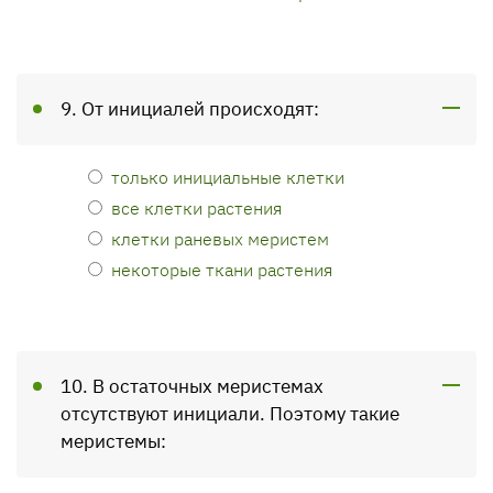
9. От инициалей происходят:
только инициальные клетки
все клетки растения
клетки раневых меристем
некоторые ткани растения
10. В остаточных меристемах
отсутствуют инициали. Поэтому такие
меристемы: