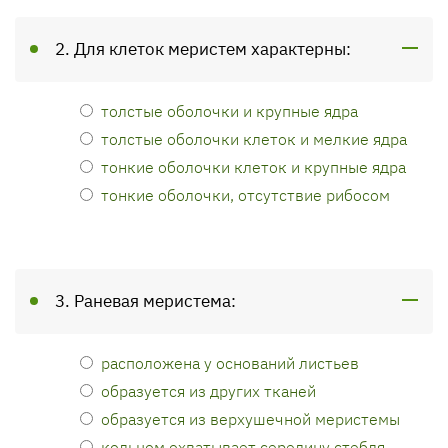
2. Для клеток меристем характерны:
толстые оболочки и крупные ядра
толстые оболочки клеток и мелкие ядра
тонкие оболочки клеток и крупные ядра
тонкие оболочки, отсутствие рибосом
3. Раневая меристема:
расположена у оснований листьев
образуется из других тканей
образуется из верхушечной меристемы
кольцом охватывает середину стебля