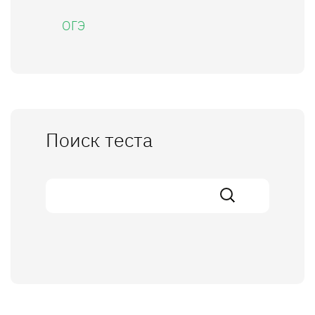
ОГЭ
Поиск теста