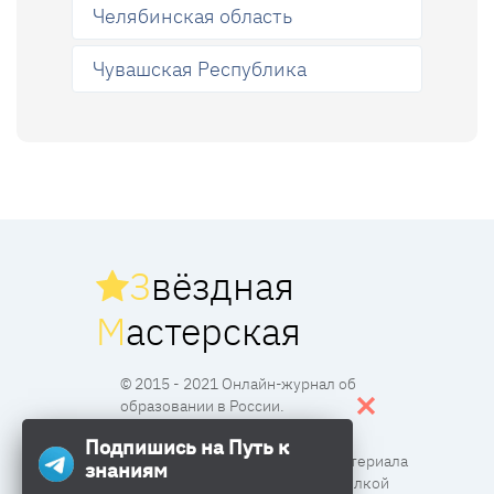
Челябинская область
Чувашская Республика
З
вёздная
М
астерская
© 2015 - 2021 Онлайн-журнал об
образовании в России.
Подпишись на Путь к
Все права защищены. Перпечатка материала
знаниям
разрешена с согласия редакции и ссылкой