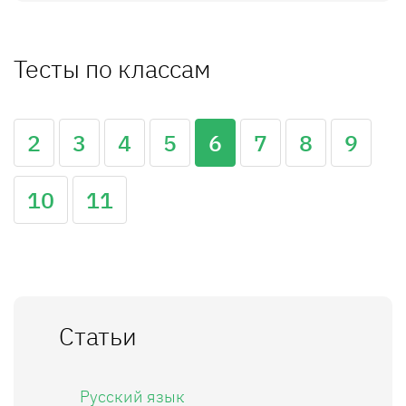
Тесты по классам
2
3
4
5
6
7
8
9
10
11
Статьи
Русский язык