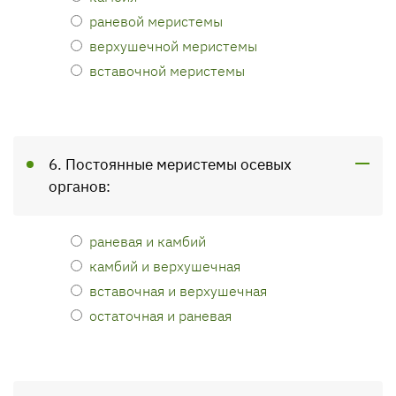
раневой меристемы
верхушечной меристемы
вставочной меристемы
6. Постоянные меристемы осевых
органов:
раневая и камбий
камбий и верхушечная
вставочная и верхушечная
остаточная и раневая