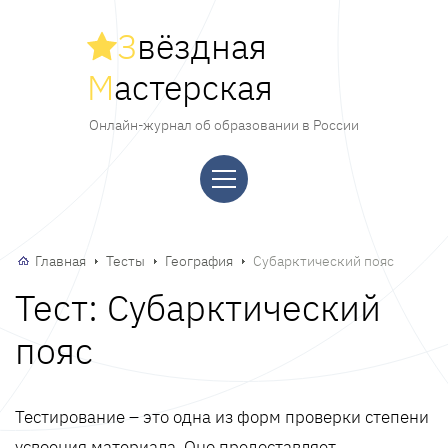
З
вёздная
М
астерская
Онлайн-журнал об образовании в России
Главная
Тесты
География
Субарктический пояс
Тест: Субарктический
пояс
Тестирование – это одна из форм проверки степени
усвоения материала. Оно предоставляет