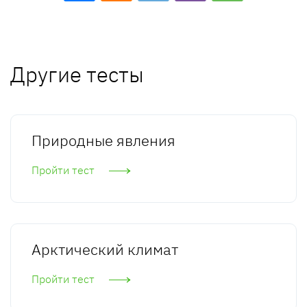
Другие тесты
Природные явления
Пройти тест
Арктический климат
Пройти тест