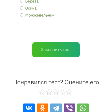
Береза
Осина
Можжевельник
Закончить тест
Понравился тест? Оцените его