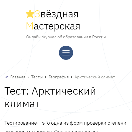
З
вёздная
М
астерская
Онлайн-журнал об образовании в России
Главная
Тесты
География
Арктический климат
Тест: Арктический
климат
Тестирование – это одна из форм проверки степени
усвоения материала. Оно предоставляет