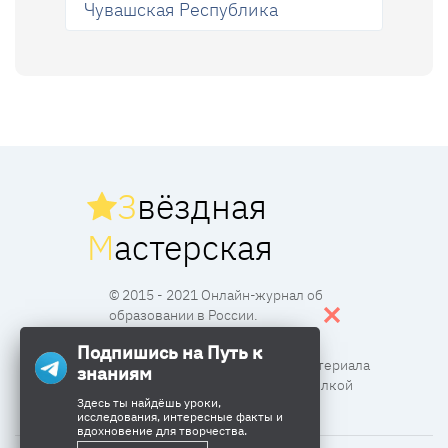
Чувашская Республика
З
вёздная
М
астерская
© 2015 - 2021 Онлайн-журнал об
образовании в России.
Подпишись на Путь к
Все права защищены. Перпечатка материала
знаниям
разрешена с согласия редакции и ссылкой
Здесь ты найдёшь уроки,
исследования, интересные факты и
вдохновение для творчества.