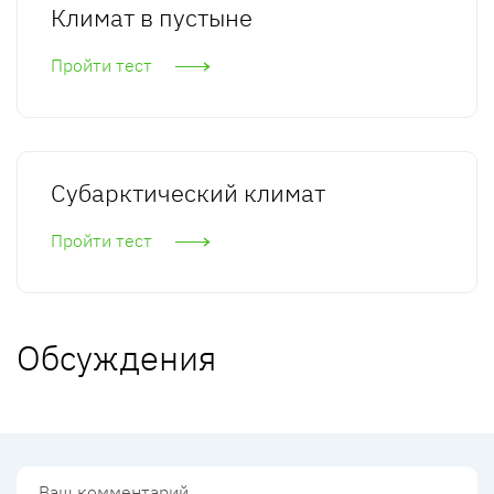
Климат в пустыне
Пройти тест
Субарктический климат
Пройти тест
Обсуждения