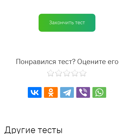
Закончить тест
Понравился тест? Оцените его
Другие тесты