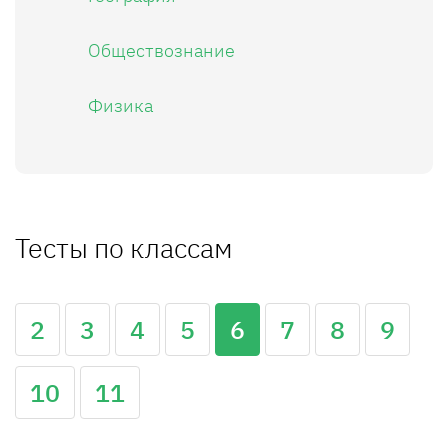
Обществознание
Физика
Тесты по классам
2
3
4
5
6
7
8
9
10
11