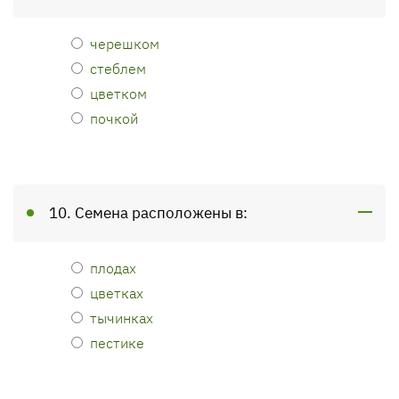
черешком
стеблем
цветком
почкой
10. Семена расположены в:
плодах
цветках
тычинках
пестике