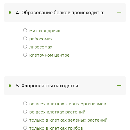
4. Образование белков происходит в:
митохондриях
рибосомах
лизосомах
клеточном центре
5. Хлоропласты находятся:
во всех клетках живых организмов
во всех клетках растений
только в клетках зеленых растений
только в клетках грибов