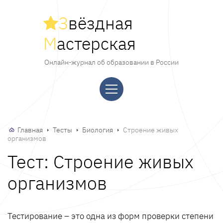
З
вёздная
М
астерская
Онлайн-журнал об образовании в России
Главная
Тесты
Биология
Строение живых
организмов
Тест: Строение живых
организмов
Тестирование – это одна из форм проверки степени