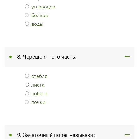
углеводов
белков
воды
8. Черешок — это часть:
стебля
листа
побега
почки
9. Зачаточный побег называют: