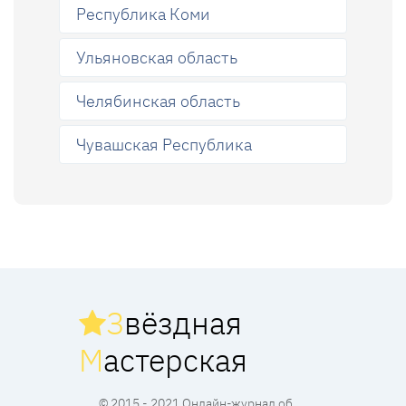
Республика Коми
Ульяновская область
Челябинская область
Чувашская Республика
З
вёздная
М
астерская
© 2015 - 2021 Онлайн-журнал об