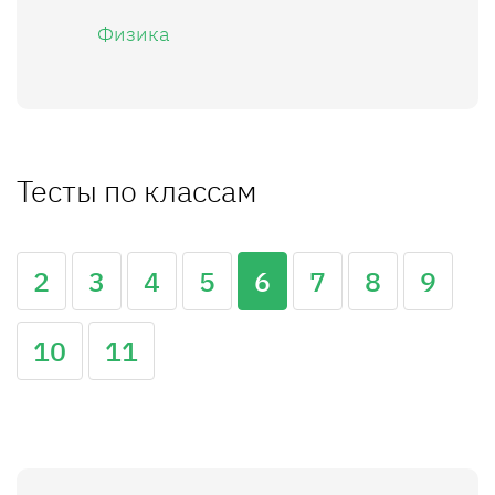
Физика
Тесты по классам
2
3
4
5
6
7
8
9
10
11