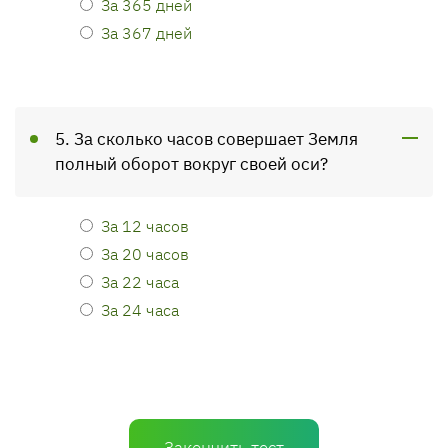
За 365 дней
За 367 дней
5. За сколько часов совершает Земля
полный оборот вокруг своей оси?
За 12 часов
За 20 часов
За 22 часа
За 24 часа