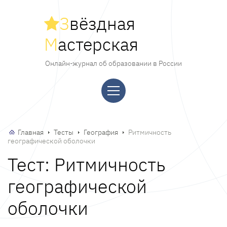
З
вёздная
М
астерская
Онлайн-журнал об образовании в России
Главная
Тесты
География
Ритмичность
географической оболочки
Тест: Ритмичность
географической
оболочки