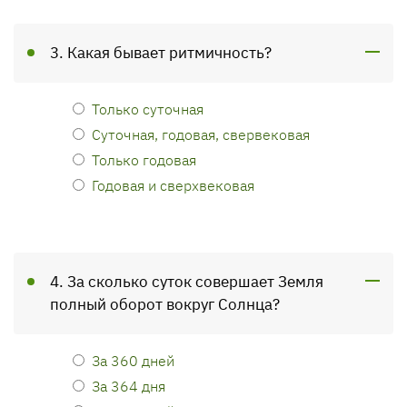
3. Какая бывает ритмичность?
Только суточная
Суточная, годовая, свервековая
Только годовая
Годовая и сверхвековая
4. За сколько суток совершает Земля
полный оборот вокруг Солнца?
За 360 дней
За 364 дня