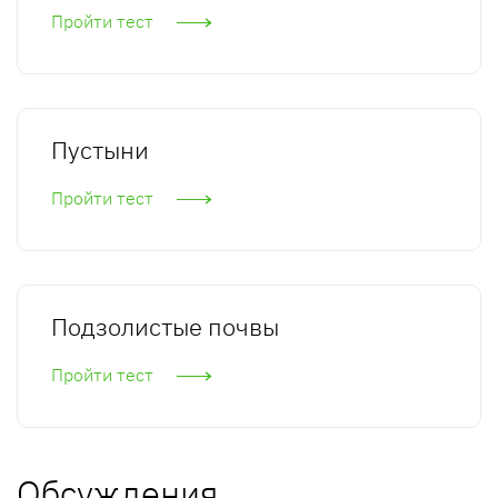
Пройти тест
Пустыни
Пройти тест
Подзолистые почвы
Пройти тест
Обсуждения