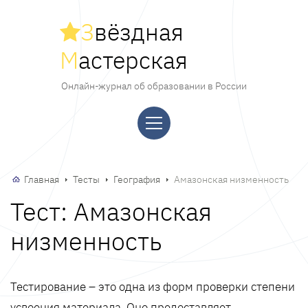
З
вёздная
М
астерская
Онлайн-журнал об образовании в России
Главная
Тесты
География
Амазонская низменность
Тест: Амазонская
низменность
Тестирование – это одна из форм проверки степени
усвоения материала. Оно предоставляет