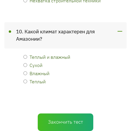
Нехватка строительной техники
10. Какой климат характерен для
Амазонии?
Теплый и влажный
Сухой
Влажный
Теплый
Закончить тест