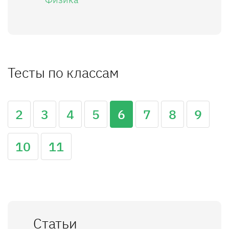
Тесты по классам
2
3
4
5
6
7
8
9
10
11
Статьи