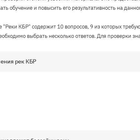
ать обучение и повысить его результативность на данно
е "Реки КБР" содержит 10 вопросов, 9 из которых требую
еобходимо выбрать несколько ответов. Для проверки зн
чения рек КБР