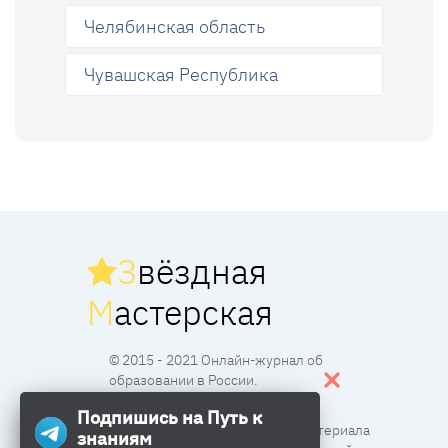
Челябинская область
Чувашская Республика
З
вёздная
М
астерская
© 2015 - 2021 Онлайн-журнал об
образовании в России.
Подпишись на Путь к
Все права защищены. Перпечатка материала
знаниям