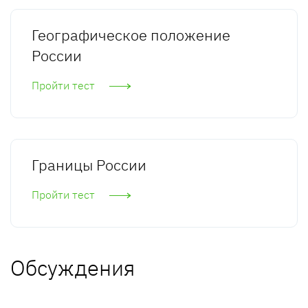
Географическое положение
России
Пройти тест
Границы России
Пройти тест
Обсуждения