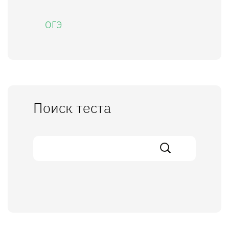
ОГЭ
Поиск теста