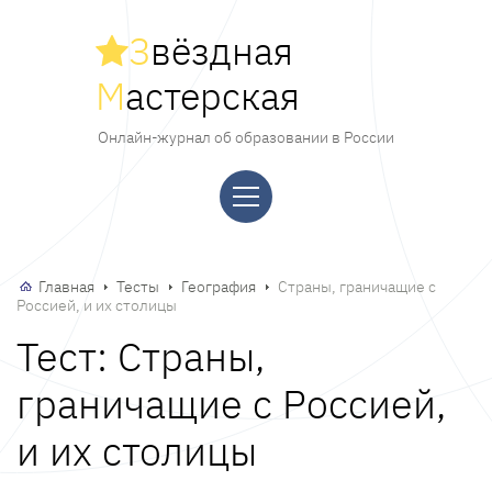
З
вёздная
М
астерская
Онлайн-журнал об образовании в России
Главная
Тесты
География
Страны, граничащие с
Россией, и их столицы
Тест: Страны,
граничащие с Россией,
и их столицы