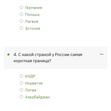
Германия
Польша
Латвия
Эстония
4. С какой страной у России самая
короткая граница?
КНДР
Норвегия
Литва
Азербайджан