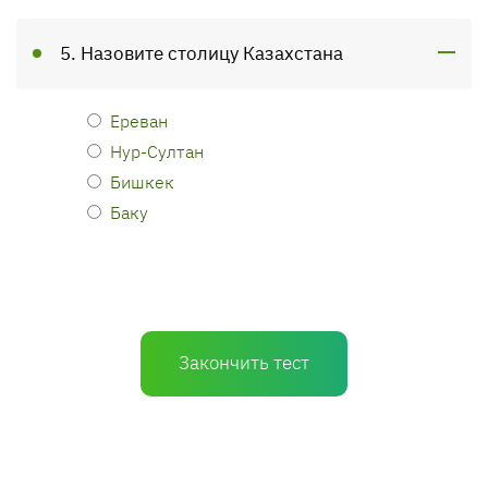
5. Назовите столицу Казахстана
Ереван
Нур-Султан
Бишкек
Баку
Закончить тест