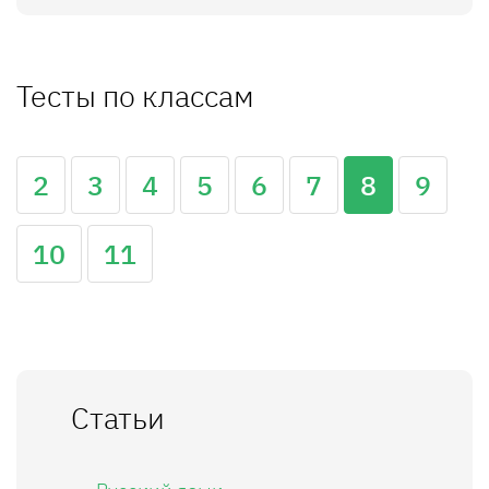
Тесты по классам
2
3
4
5
6
7
8
9
10
11
Статьи