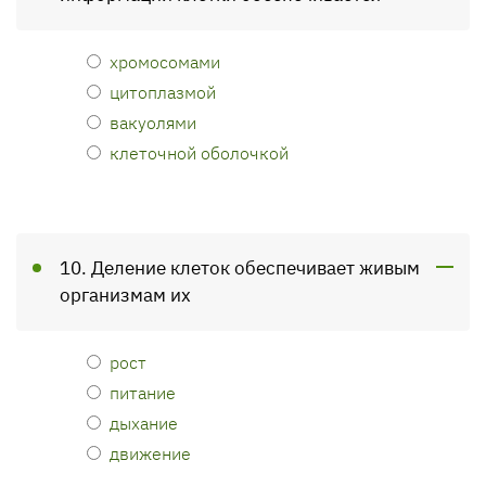
хромосомами
цитоплазмой
вакуолями
клеточной оболочкой
10. Деление клеток обеспечивает живым
организмам их
рост
питание
дыхание
движение