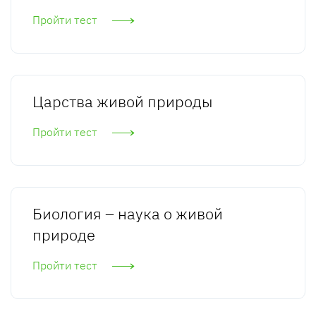
Пройти тест
Царства живой природы
Пройти тест
Биология – наука о живой
природе
Пройти тест