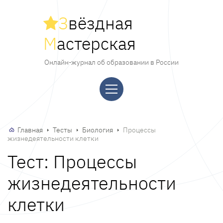
З
вёздная
М
астерская
Онлайн-журнал об образовании в России
Главная
Тесты
Биология
Процессы
жизнедеятельности клетки
Тест: Процессы
жизнедеятельности
клетки