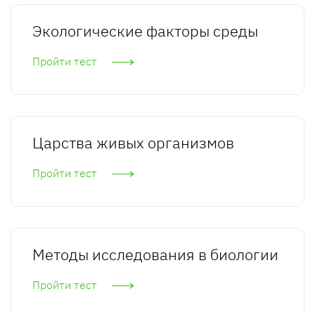
Экологические факторы среды
Пройти тест
Царства живых организмов
Пройти тест
Методы исследования в биологии
Пройти тест