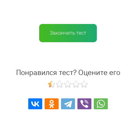
Закончить тест
Понравился тест? Оцените его