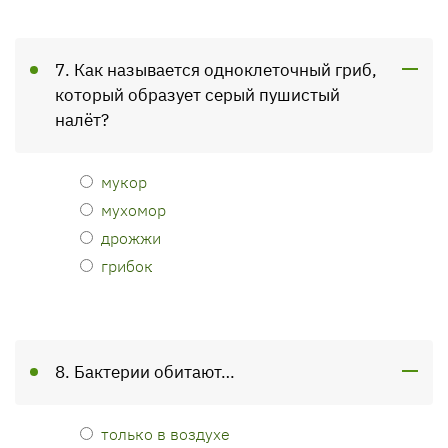
7. Как называется одноклеточный гриб,
который образует серый пушистый
налёт?
мукор
мухомор
дрожжи
грибок
8. Бактерии обитают…
только в воздухе