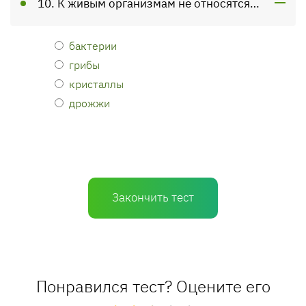
10. К живым организмам не относятся…
бактерии
грибы
кристаллы
дрожжи
Закончить тест
Понравился тест? Оцените его