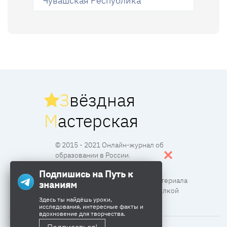
Чувашская Республика
З
вёздная
М
астерская
© 2015 - 2021 Онлайн-журнал об
образовании в России.
Подпишись на Путь к
Все права защищены. Перпечатка материала
знаниям
разрешена с согласия редакции и ссылкой
Здесь ты найдёшь уроки,
исследования, интересные факты и
вдохновение для творчества.