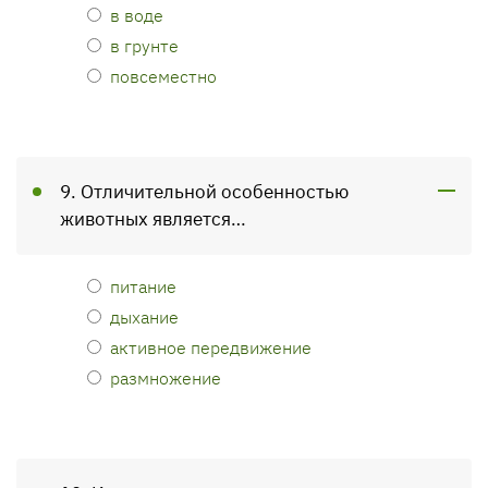
в воде
в грунте
повсеместно
9. Отличительной особенностью
животных является…
питание
дыхание
активное передвижение
размножение