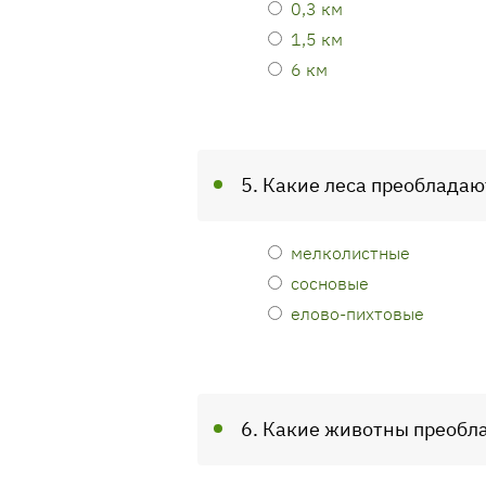
0,3 км
1,5 км
6 км
5. Какие леса преобладаю
мелколистные
сосновые
елово-пихтовые
6. Какие животны преобла