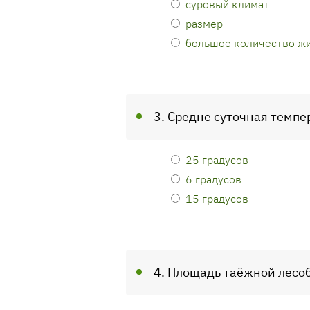
суровый климат
размер
большое количество ж
3. Средне суточная темпе
25 градусов
6 градусов
15 градусов
4. Площадь таёжной лесо