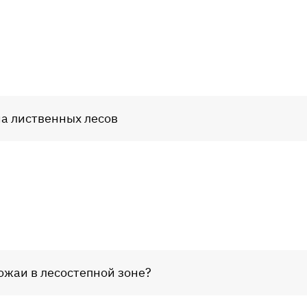
на лиственных лесов
ожаи в лесостепной зоне?