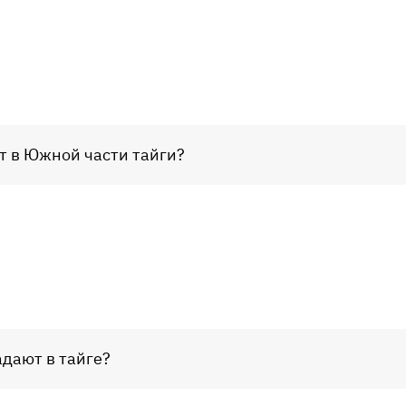
т в Южной части тайги?
дают в тайге?