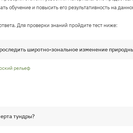
ать обучение и повысить его результативность на данно
ответа. Для проверки знаний пройдите тест ниже:
 проследить широтно-зональное изменение природ
оский рельеф
черта тундры?