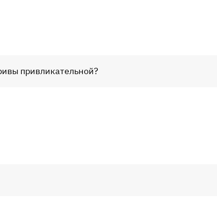
гривы привликательной?