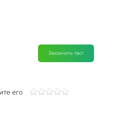
Закончить тест
ите его