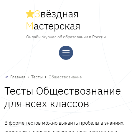
З
вёздная
М
астерская
Онлайн-журнал об образовании в России
Главная
Тесты
Обществознание
Тесты Обществознание
для всех классов
В форме тестов можно выявить пробелы в знаниях,
определить уровень усвоения нового материала,