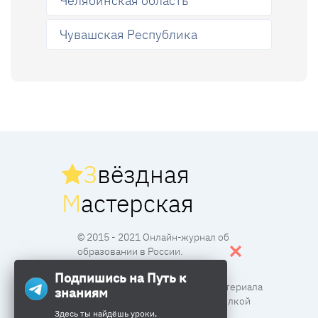
Челябинская область
Чувашская Республика
З
вёздная
М
астерская
© 2015 - 2021 Онлайн-журнал об
образовании в России.
Подпишись на Путь к
Все права защищены. Перпечатка материала
знаниям
разрешена с согласия редакции и ссылкой
Здесь ты найдёшь уроки,