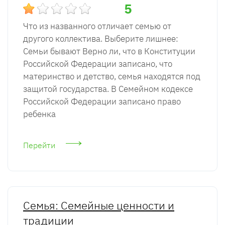
5
Что из названного отличает семью от
другого коллектива. Выберите лишнее:
Семьи бывают Верно ли, что в Конституции
Российской Федерации записано, что
материнство и детство, семья находятся под
защитой государства. В Семейном кодексе
Российской Федерации записано право
ребенка
Перейти
Семья: Семейные ценности и
традиции