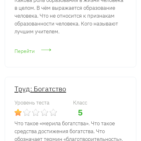
Какова роль образования в жизни человека
в целом. В чём выражается образование
человека. Что не относится к признакам
образованности человека. Кого называют
лучшим учителем.
Перейти
Труд: Богатство
Уровень теста
Класс
5
Что такое «мерила богатства». Что такое
средства достижения богатства. Что
обозначает термин «благотворительность».