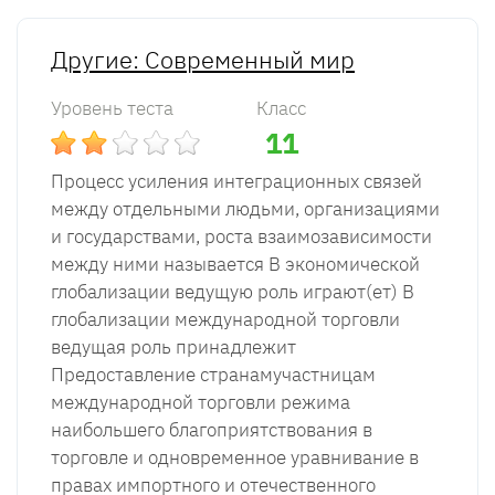
Другие: Современный мир
Уровень теста
Класс
11
Процесс усиления интеграционных связей
между отдельными людьми, организациями
и государствами, роста взаимозависимости
между ними называется В экономической
глобализации ведущую роль играют(ет) В
глобализации международной торговли
ведущая роль принадлежит
Предоставление странамучастницам
международной торговли режима
наибольшего благоприятство­вания в
торговле и одновременное уравнивание в
правах импортного и отечественного