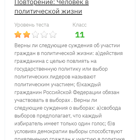
Повторение: Человек в
политической жизни
Уровень теста
Класс
11
Верны ли следующие суждения об участии
граждан в политической жизни: а)действия
гражданина с целью повлиять на
государственную политику или выбор
политических лидеров называют
политическим участием; б)каждый
гражданин Российской Федерации обязан
участвовать в выборах . Верны ли
следующие суждения о выборах: а)свобода
выборов предполагает, что каждый
избиратель имеет только один голос; б)в
условиях демократии выборы способствуют
привлечению граждан к участию в политике