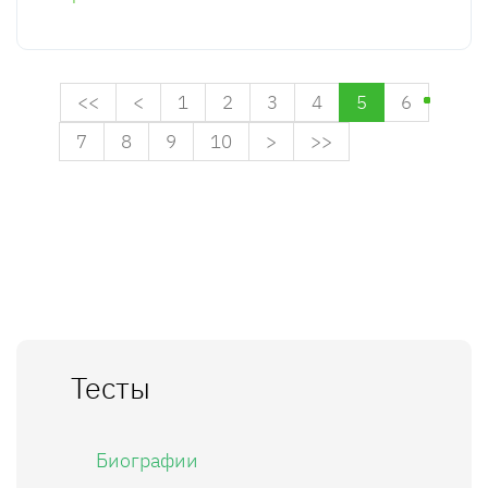
<<
<
1
2
3
4
5
6
7
8
9
10
>
>>
Тесты
Биографии