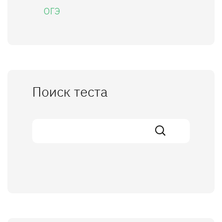
ОГЭ
Поиск теста