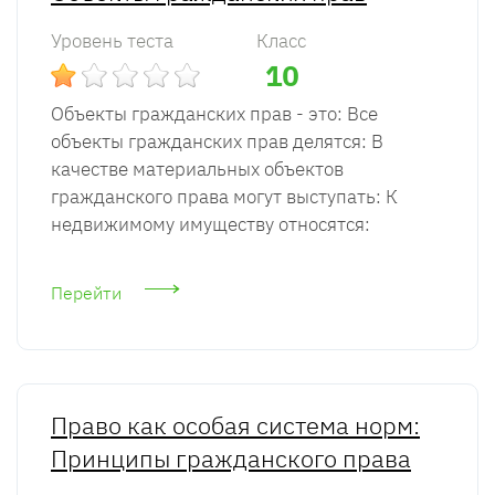
Уровень теста
Класс
10
Объекты гражданских прав - это: Все
объекты гражданских прав делятся: В
качестве материальных объектов
гражданского права могут выступать: К
недвижимому имуществу относятся:
Перейти
Право как особая система норм:
Принципы гражданского права