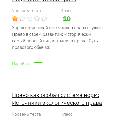
Уровень теста
Класс
10
Характеристикой источников права служит:
Право в своем развитии: Исторически
самый первый вид источника права: Суть
правового обычая:
Перейти
Право как особая система норм:
Источники экологического права
Уровень теста
Класс