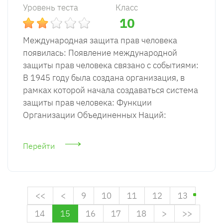
Уровень теста
Класс
10
Международная защита прав человека
появилась: Появление международной
защиты прав человека связано с событиями:
В 1945 году была создана организация, в
рамках которой начала создаваться система
защиты прав человека: Функции
Организации Объединенных Наций:
Перейти
<<
<
9
10
11
12
13
14
15
16
17
18
>
>>