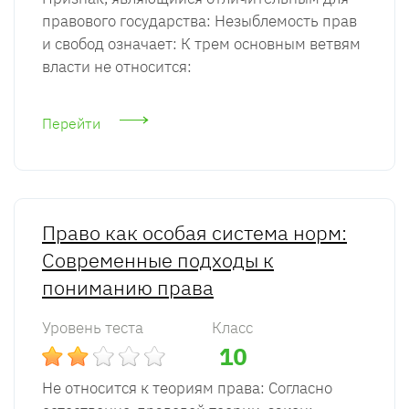
правового государства: Незыблемость прав
и свобод означает: К трем основным ветвям
власти не относится:
Перейти
Право как особая система норм:
Современные подходы к
пониманию права
Уровень теста
Класс
10
Не относится к теориям права: Согласно