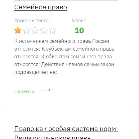
Семейное право
Уровень теста
Класс
10
К источникам семейного права России
относится: К субъектам семейного права
относятся: К объектам семейного права
относятся: Действия членов семьи закон
подразделяет на:
Перейти
Право как особая система норм:
Виды источников права