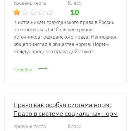
Уровень теста
Класс
10
К источникам гражданского права в России
не относится: Две большие группы
источников гражданского права: Неписаная
общепринятая в обществе норма: Нормы
международного права действуют:
Перейти
Право как особая система норм:
Право в системе социальных норм
Уровень теста
Класс