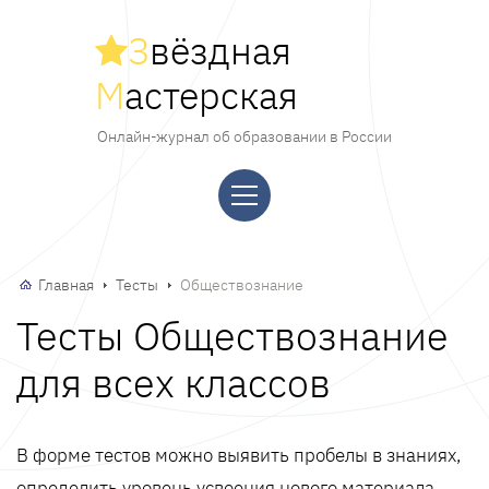
З
вёздная
М
астерская
Онлайн-журнал об образовании в России
Главная
Тесты
Обществознание
Тесты Обществознание
для всех классов
В форме тестов можно выявить пробелы в знаниях,
определить уровень усвоения нового материала,