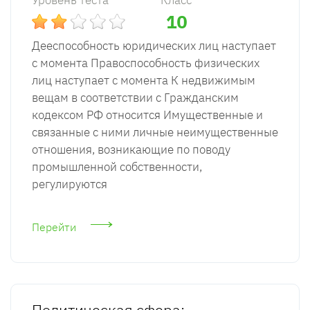
Уровень теста
Класс
10
Дееспособность юридических лиц наступает
с момента Правоспособность физических
лиц наступает с момента К недвижимым
вещам в соответствии с Гражданским
кодексом РФ относится Имущественные и
связанные с ними личные неимущественные
отношения, возникающие по поводу
промышленной собственности,
регулируются
Перейти
Политическая сфера: