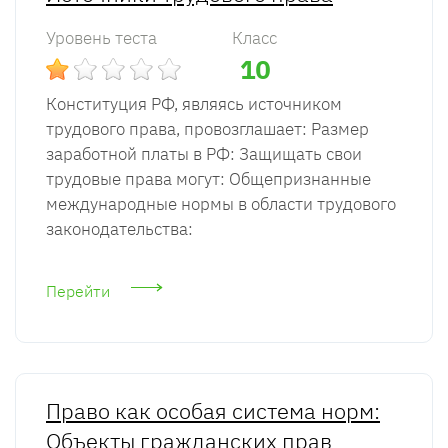
Уровень теста
Класс
10
Конституция РФ, являясь источником
трудового права, провозглашает: Размер
заработной платы в РФ: Защищать свои
трудовые права могут: Общепризнанные
международные нормы в области трудового
законодательства:
Перейти
Право как особая система норм:
Объекты гражданских прав