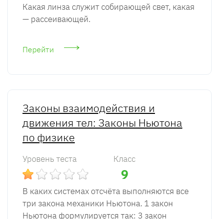
Какая линза служит собирающей свет, какая
— рассеивающей.
Перейти
Законы взаимодействия и
движения тел: Законы Ньютона
по физике
Уровень теста
Класс
9
В каких системах отсчёта выполняются все
три закона механики Ньютона. 1 закон
Ньютона формулируется так: 3 закон