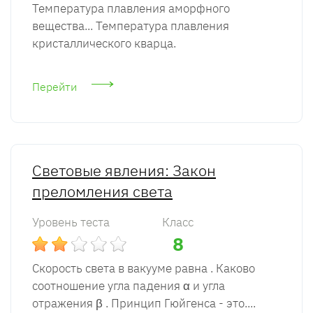
Температура плавления аморфного
вещества... Температура плавления
кристаллического кварца.
Перейти
Световые явления: Закон
преломления света
Уровень теста
Класс
8
Скорость света в вакууме равна . Каково
соотношение угла падения α и угла
отражения β . Принцип Гюйгенса - это....