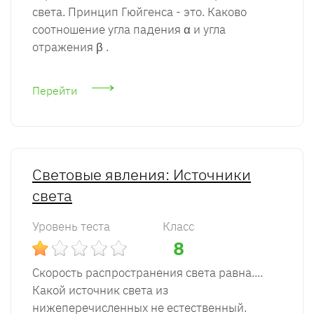
света. Принцип Гюйгенса - это. Каково
соотношение угла падения α и угла
отражения β .
Перейти
Световые явления: Источники
света
Уровень теста
Класс
8
Скорость распространения света равна....
Какой источник света из
нижеперечисленных не естественный.