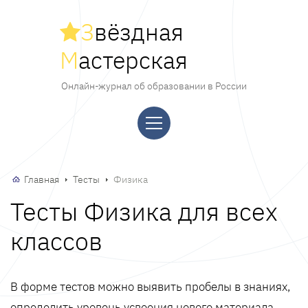
З
вёздная
М
астерская
Онлайн-журнал об образовании в России
Главная
Тесты
Физика
Тесты Физика для всех
классов
В форме тестов можно выявить пробелы в знаниях,
определить уровень усвоения нового материала,