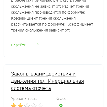
В расчетах принимают, что сила трения
скольжения не зависит от: Расчет трения
скольжения производится по формуле:
Коэффициент трения скольжения
рассчитывается по формуле: Коэффициент
трения скольжения зависит от:
Перейти
Законы взаимодействия и
движения тел: Инерциальная
система отсчета
Уровень теста
Класс
9