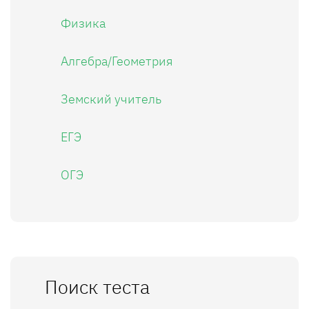
Физика
Алгебра/Геометрия
Земский учитель
ЕГЭ
ОГЭ
Поиск теста