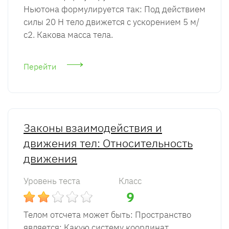
Ньютона формулируется так: Под действием
силы 20 Н тело движется с ускорением 5 м/
с2. Какова масса тела.
Перейти
Законы взаимодействия и
движения тел: Относительность
движения
Уровень теста
Класс
9
Телом отсчета может быть: Пространство
является: Какую систему координат