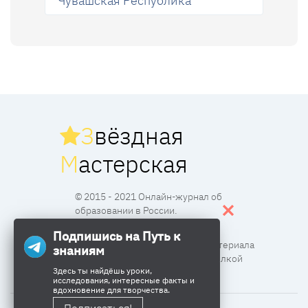
Чувашская Республика
З
вёздная
М
астерская
© 2015 - 2021 Онлайн-журнал об
образовании в России.
Подпишись на Путь к
Все права защищены. Перпечатка материала
знаниям
разрешена с согласия редакции и ссылкой
Здесь ты найдёшь уроки,
исследования, интересные факты и
вдохновение для творчества.