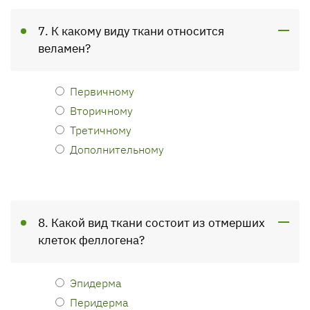
7. К какому виду ткани относится
веламен?
Первичному
Вторичному
Третичному
Дополнительному
8. Какой вид ткани состоит из отмерших
клеток феллогена?
Эпидерма
Перидерма