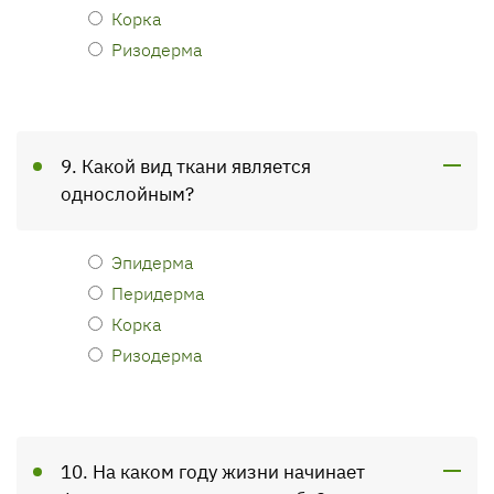
Корка
Ризодерма
9. Какой вид ткани является
однослойным?
Эпидерма
Перидерма
Корка
Ризодерма
10. На каком году жизни начинает