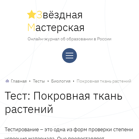
З
вёздная
М
астерская
Онлайн-журнал об образовании в России
Главная
Тесты
Биология
Покровная ткань растений
Тест: Покровная ткань
растений
Тестирование – это одна из форм проверки степени
усвоения материала. Оно предоставляет