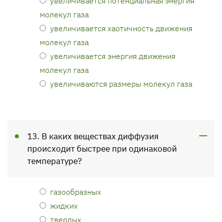
увеличивается потенциальная энергия
молекул газа
увеличивается хаотичность движения
молекул газа
увеличивается энергия движения
молекул газа
увеличиваются размеры молекул газа
13. В каких веществах диффузия
происходит быстрее при одинаковой
температуре?
газообразных
жидких
твердых