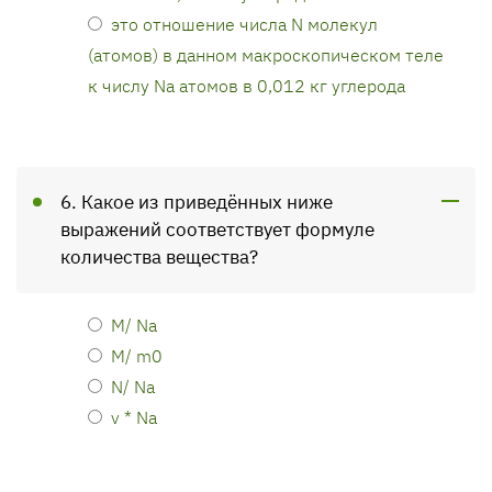
это отношение числа N молекул
(атомов) в данном макроскопическом теле
к числу Nа атомов в 0,012 кг углерода
6. Какое из приведённых ниже
выражений соответствует формуле
количества вещества?
M/ Na
M/ m0
N/ Na
v * Na