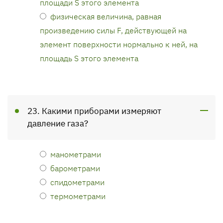
площади S этого элемента
физическая величина, равная
произведению силы F, действующей на
элемент поверхности нормально к ней, на
площадь S этого элемента
23. Какими приборами измеряют
давление газа?
манометрами
барометрами
спидометрами
термометрами