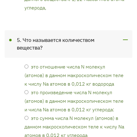
углерода,
5. Что называется количеством
вещества?
это отношение числа N молекул
(атомов) в данном макроскопическом теле
к числу Nа атомов в 0,012 кг водорода
это произведение числа N молекул
(атомов) в данном макроскопическом теле
и числа Nа атомов в 0,012 кг углерода:
это сумма числа N молекул (атомов) в
данном макроскопическом теле к числу Nа
атомов в 0,012 кг углерода