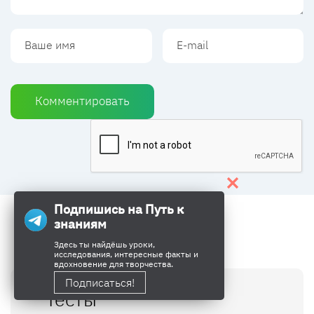
Комментировать
Подпишись на Путь к
знаниям
Здесь ты найдёшь уроки,
исследования, интересные факты и
вдохновение для творчества.
Подписаться!
Тесты