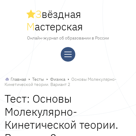
З
вёздная
М
астерская
Онлайн-журнал об образовании в России
Главная
Тесты
Физика
Основы Молекулярно-
Кинетической теории. Вариант 2
Тест: Основы
Молекулярно-
Кинетической теории.