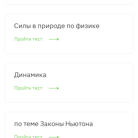
Силы в природе по физике
Пройти тест
Динамика
Пройти тест
по теме Законы Ньютона
Пройти тест