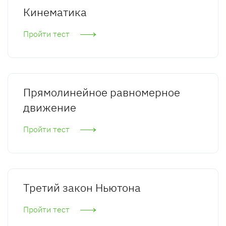
Кинематика
Пройти тест
Прямолинейное равномерное
движение
Пройти тест
Третий закон Ньютона
Пройти тест