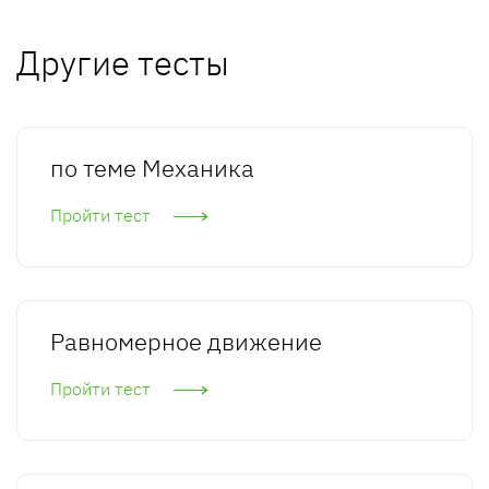
Другие тесты
по теме Механика
Пройти тест
Равномерное движение
Пройти тест