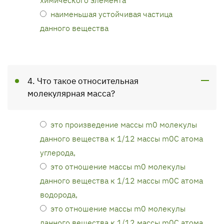
наименьшая устойчивая частица
данного вещества
4. Что такое относительная
молекулярная масса?
это произведение массы m0 молекулы
данного вещества к 1/12 массы m0C атома
углерода,
это отношение массы m0 молекулы
данного вещества к 1/12 массы m0C атома
водорода,
это отношение массы m0 молекулы
данного вещества к 1/12 массы m0C атома