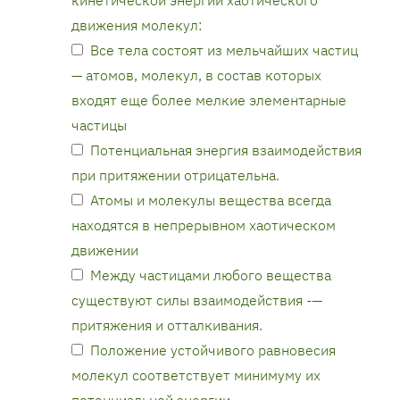
движения молекул:
Все тела состоят из мельчайших частиц
— атомов, молекул, в состав которых
входят еще более мелкие элементарные
частицы
Потенциальная энергия взаимодействия
при притяжении отрицательна.
Атомы и молекулы вещества всегда
находятся в непрерывном хаотическом
движении
Между частицами любого вещества
существуют силы взаимодействия -—
притяжения и отталкивания.
Положение устойчивого равновесия
молекул соответствует минимуму их
потенциальной энергии.