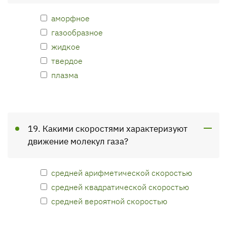
аморфное
газообразное
жидкое
твердое
плазма
19. Какими скоростями характеризуют
движение молекул газа?
средней арифметической скоростью
средней квадратической скоростью
средней вероятной скоростью