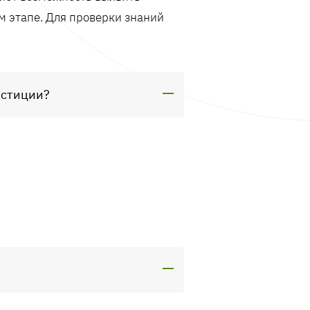
м этапе. Для проверки знаний
естиции?