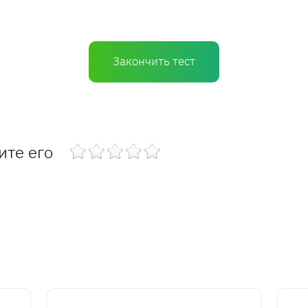
Закончить тест
ите его