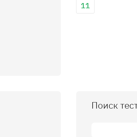
11
Поиск тес