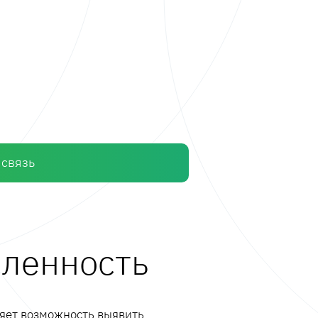
 связь
ленность
ляет возможность выявить