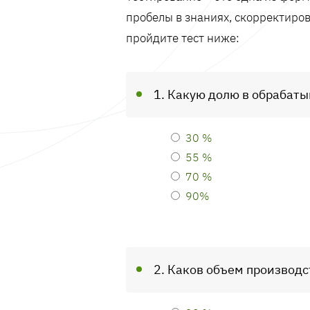
пробелы в знаниях, скорректиров
пройдите тест ниже:
1. Какую долю в обрабат
30 %
55 %
70 %
90%
2. Каков объем произво