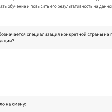
ать обучение и повысить его результативность на данно
обозначается специализация конкретной страны на 
укции?
ло на смену: