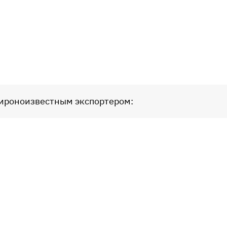
мироноизвестным экспортером: