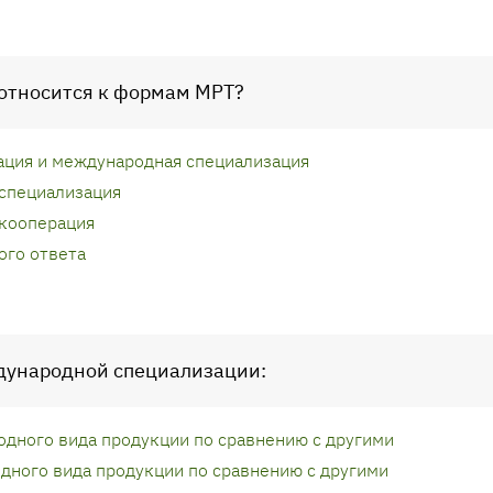
 относится к формам МРТ?
ция и международная специализация
специализация
 кооперация
ого ответа
дународной специализации:
одного вида продукции по сравнению с другими
одного вида продукции по сравнению с другими