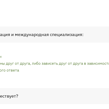
ация и международная специализация:
и
ны друг от друга, либо зависеть друг от друга в зависимост
ого ответа
ществует?