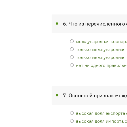
6. Что из перечисленного
международная коопера
только международная 
только международная
нет ни одного правильн
7. Основной признак меж
высокая доля экспорта 
высокая доля импорта 