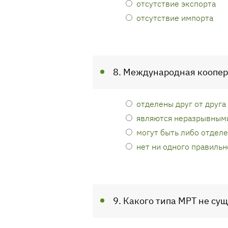
отсутствие экспорта
отсутствие импорта
8. Международная коопер
отделены друг от друга
являются неразрывным
могут быть либо отделе
нет ни одного правильн
9. Какого типа МРТ не су