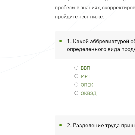
пробелы в знаниях, скорректиров
пройдите тест ниже:
1. Какой аббревиатурой 
определенного вида прод
ВВП
МРТ
ОПЕК
ОКВЭД
2. Разделение труда приш