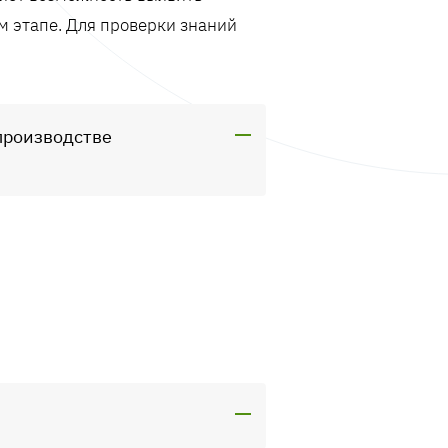
м этапе. Для проверки знаний
производстве