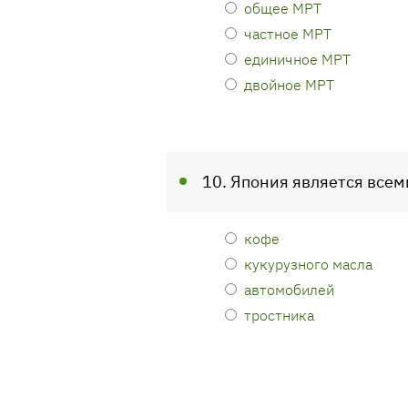
общее МРТ
частное МРТ
единичное МРТ
двойное МРТ
10. Япония является все
кофе
кукурузного масла
автомобилей
тростника