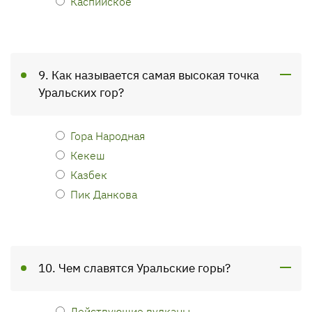
Каспийское
9. Как называется самая высокая точка
Уральских гор?
Гора Народная
Кекеш
Казбек
Пик Данкова
10. Чем славятся Уральские горы?
Действующие вулканы