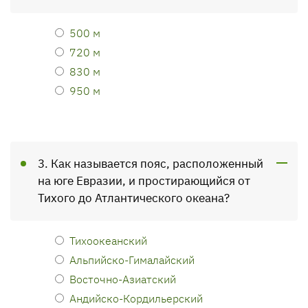
500 м
720 м
830 м
950 м
3. Как называется пояс, расположенный
на юге Евразии, и простирающийся от
Тихого до Атлантического океана?
Тихоокеанский
Альпийско-Гималайский
Восточно-Азиатский
Андийско-Кордильерский