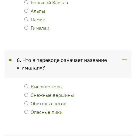
Большой Кавказ
Альпы
Памир
Гималаи
6. Что в переводе означает название
«Гималаи»?
Высокие горы
Снежные вершины
Обитель снегов
Опасные пики