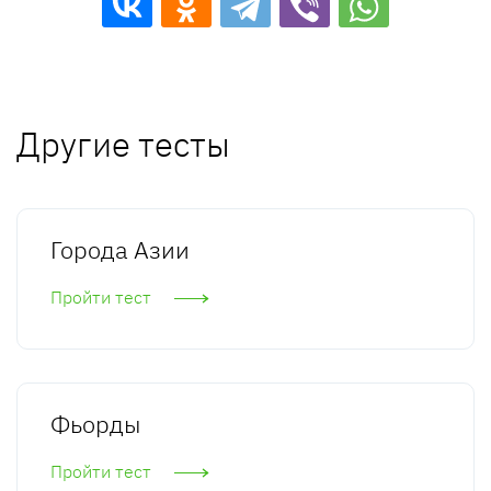
Другие тесты
Города Азии
Пройти тест
Фьорды
Пройти тест