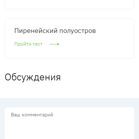
Пиренейский полуостров
Пройти тест
Обсуждения