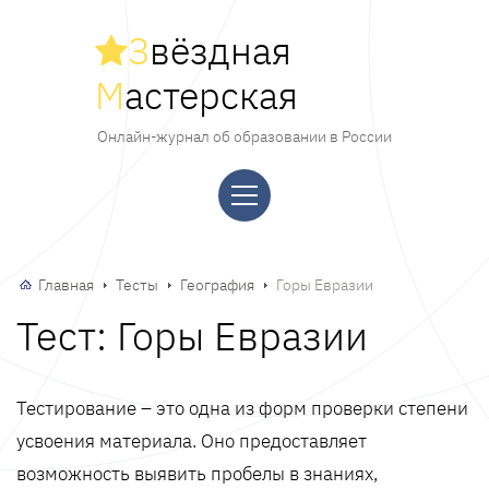
З
вёздная
М
астерская
Онлайн-журнал об образовании в России
Главная
Тесты
География
Горы Евразии
Тест: Горы Евразии
Тестирование – это одна из форм проверки степени
усвоения материала. Оно предоставляет
возможность выявить пробелы в знаниях,