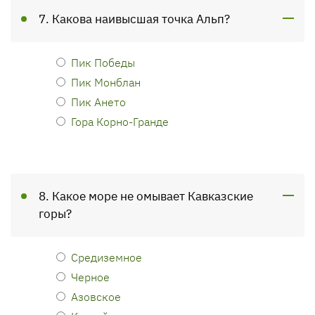
7. Какова наивысшая точка Альп?
Пик Победы
Пик Монблан
Пик Ането
Гора Корно-Гранде
8. Какое море не омывает Кавказские
горы?
Средиземное
Черное
Азовское