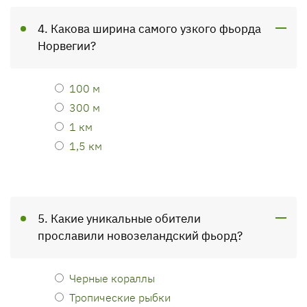
4. Какова ширина самого узкого фьорда
Норвегии?
100 м
300 м
1 км
1,5 км
5. Какие уникальные обители
прославили новозеландский фьорд?
Черные кораллы
Тропические рыбки