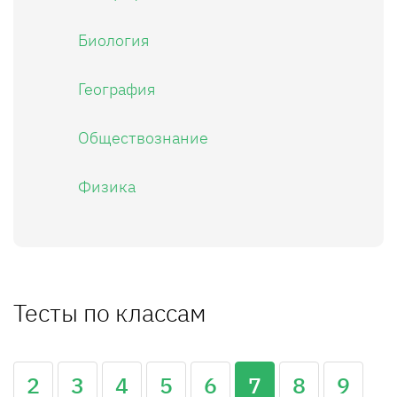
Биология
География
Обществознание
Физика
Тесты по классам
2
3
4
5
6
7
8
9