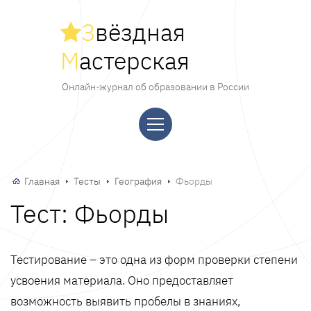
З
вёздная
М
астерская
Онлайн-журнал об образовании в России
Главная
Тесты
География
Фьорды
Тест: Фьорды
Тестирование – это одна из форм проверки степени
усвоения материала. Оно предоставляет
возможность выявить пробелы в знаниях,