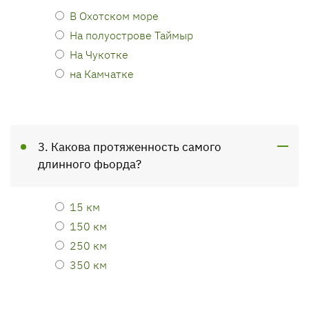
В Охотском море
На полуострове Таймыр
На Чукотке
на Камчатке
3. Какова протяженность самого
длинного фьорда?
15 км
150 км
250 км
350 км