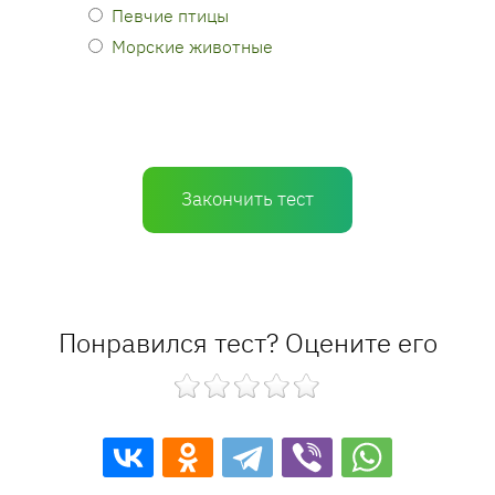
Певчие птицы
Морские животные
Закончить тест
Понравился тест? Оцените его