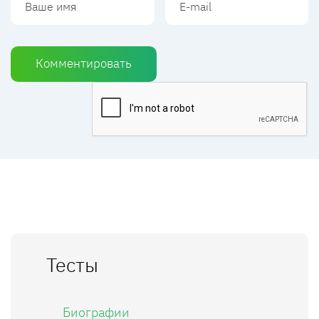
Комментировать
Тесты
Биографии