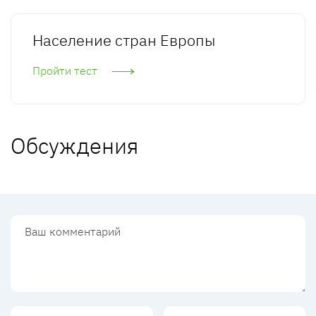
Население стран Европы
Пройти тест
Обсуждения