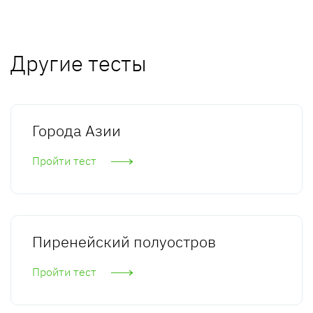
Другие тесты
Города Азии
Пройти тест
Пиренейский полуостров
Пройти тест