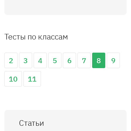
Тесты по классам
2
3
4
5
6
7
8
9
10
11
Статьи