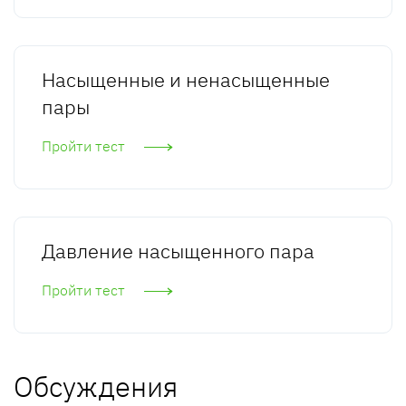
Насыщенные и ненасыщенные
пары
Пройти тест
Давление насыщенного пара
Пройти тест
Обсуждения