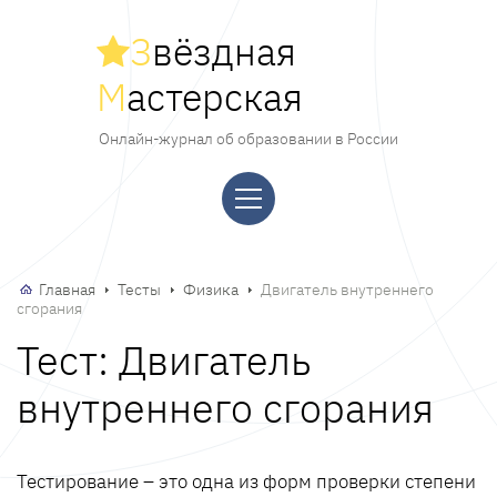
З
вёздная
М
астерская
Онлайн-журнал об образовании в России
Главная
Тесты
Физика
Двигатель внутреннего
сгорания
Тест: Двигатель
внутреннего сгорания
Тестирование – это одна из форм проверки степени