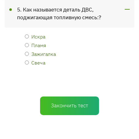
5. Как называется деталь ДВС,
поджигающая топливную смесь:?
Искра
Пламя
Зажигалка
Свеча
Закончить тест