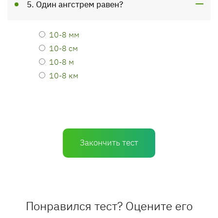
5. Один ангстрем равен?
10-8 мм
10-8 см
10-8 м
10-8 км
Закончить тест
Понравился тест? Оцените его