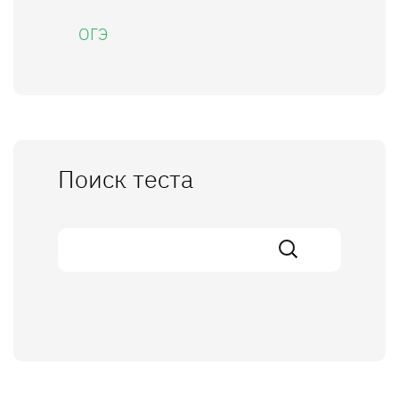
ОГЭ
Поиск теста