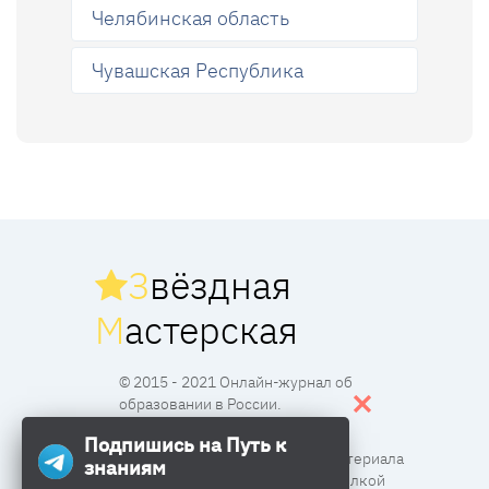
Челябинская область
Чувашская Республика
З
вёздная
М
астерская
© 2015 - 2021 Онлайн-журнал об
образовании в России.
Подпишись на Путь к
Все права защищены. Перпечатка материала
знаниям
разрешена с согласия редакции и ссылкой