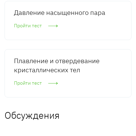
Давление насыщенного пара
Пройти тест
Плавление и отвердевание
кристаллических тел
Пройти тест
Обсуждения