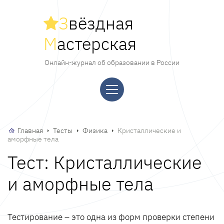
З
вёздная
М
астерская
Онлайн-журнал об образовании в России
Главная
Тесты
Физика
Кристаллические и
аморфные тела
Тест: Кристаллические
и аморфные тела
Тестирование – это одна из форм проверки степени