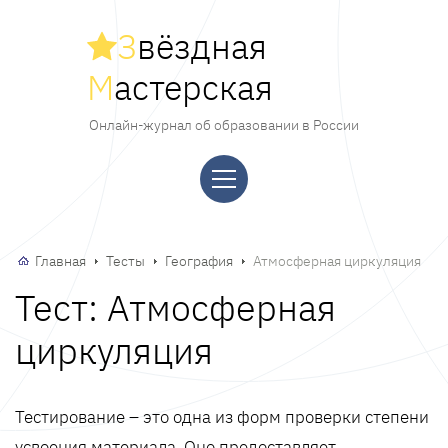
З
вёздная
М
астерская
Онлайн-журнал об образовании в России
Главная
Тесты
География
Атмосферная циркуляция
Тест: Атмосферная
циркуляция
Тестирование – это одна из форм проверки степени
усвоения материала. Оно предоставляет