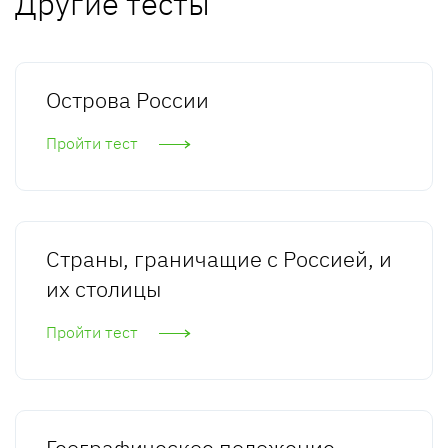
Другие тесты
Острова России
Пройти тест
Страны, граничащие с Россией, и
их столицы
Пройти тест
Географическое положение