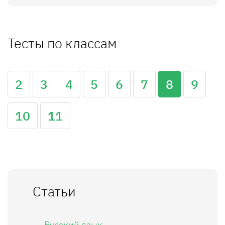
Тесты по классам
2
3
4
5
6
7
8
9
10
11
Статьи
Русский язык