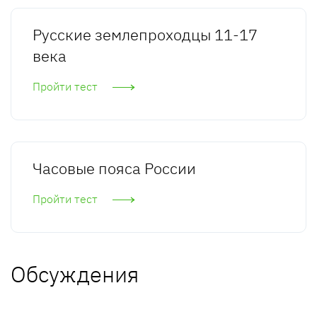
Русские землепроходцы 11-17
века
Пройти тест
Часовые пояса России
Пройти тест
Обсуждения