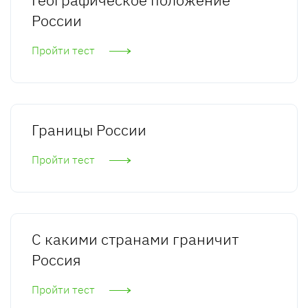
России
Пройти тест
Границы России
Пройти тест
С какими странами граничит
Россия
Пройти тест