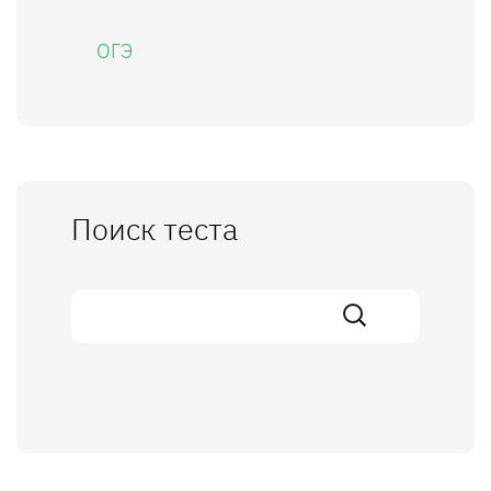
ОГЭ
Поиск теста