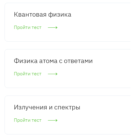
Квантовая физика
Пройти тест
Физика атома с ответами
Пройти тест
Излучения и спектры
Пройти тест