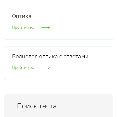
Оптика
Пройти тест
Волновая оптика с ответами
Пройти тест
Поиск теста