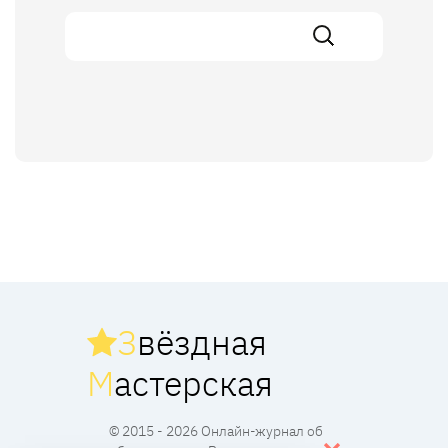
З
вёздная
М
астерская
© 2015 - 2026 Онлайн-журнал об