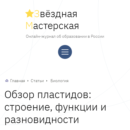
З
вёздная
М
астерская
Онлайн-журнал об образовании в России
Главная
Статьи
Биология
Обзор пластидов:
строение, функции и
разновидности