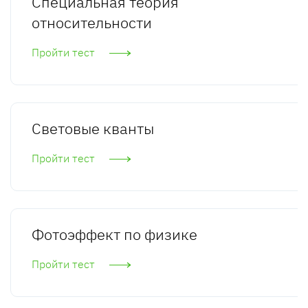
Специальная теория
относительности
Пройти тест
Световые кванты
Пройти тест
Фотоэффект по физике
Пройти тест