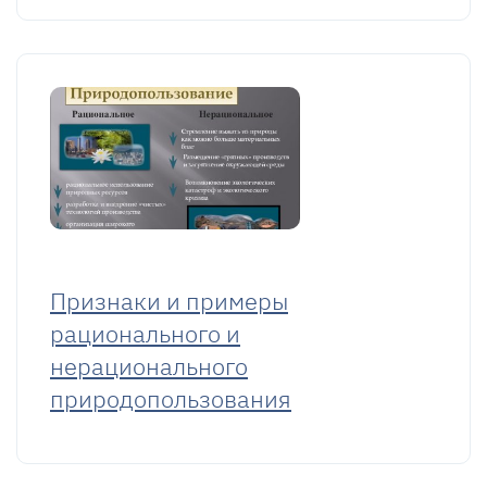
Признаки и примеры
рационального и
нерационального
природопользования