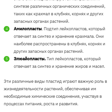
синтезе различных органических соединений,
таких как крахмал в клубнях, корнях и других
запасных органах растений.
Амилопласты
. Подтип лейкопластов, который
отвечает за синтез и хранение крахмала. Они
наиболее распространены в клубнях, корнях и
других запасных органах растений.
Элюайопласты.
Тип лейкопластов, который
отвечает за синтез и хранение жиров и масел.
Эти различные виды пластид играют важную роль в
жизнедеятельности растений, обеспечивая им
необходимые химические соединения, участвуя в
процессах питания, роста и развития.