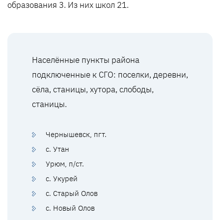
образования 3. Из них школ 21.
Населённые пункты района
подключенные к СГО: поселки, деревни,
сёла, станицы, хутора, слободы,
станицы.
Чернышевск, пгт.
с. Утан
Урюм, п/ст.
с. Укурей
с. Старый Олов
с. Новый Олов