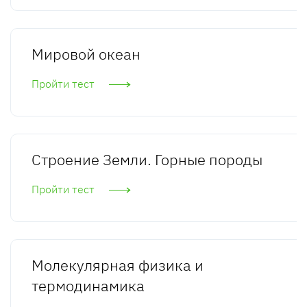
Мировой океан
Пройти тест
Строение Земли. Горные породы
Пройти тест
Молекулярная физика и
термодинамика