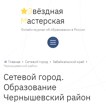
З
вёздная
М
астерская
Онлайн-журнал об образовании в России
Главная
Сетевой город
Забайкальский край
Чернышевский район
Сетевой город.
Образование
Чернышевский район