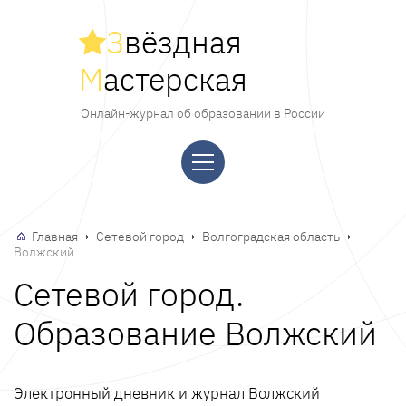
З
вёздная
М
астерская
Онлайн-журнал об образовании в России
Главная
Сетевой город
Волгоградская область
Волжский
Сетевой город.
Образование Волжский
Электронный дневник и журнал Волжский