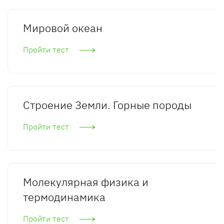
Мировой океан
Пройти тест
Строение Земли. Горные породы
Пройти тест
Молекулярная физика и
термодинамика
Пройти тест