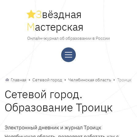
З
вёздная
М
астерская
Онлайн-журнал об образовании в России
Главная
Сетевой город
Челябинская область
Троицк
Сетевой город.
Образование Троицк
Электронный дневник и журнал Троицк
Челябинская область, позволяет работать как с