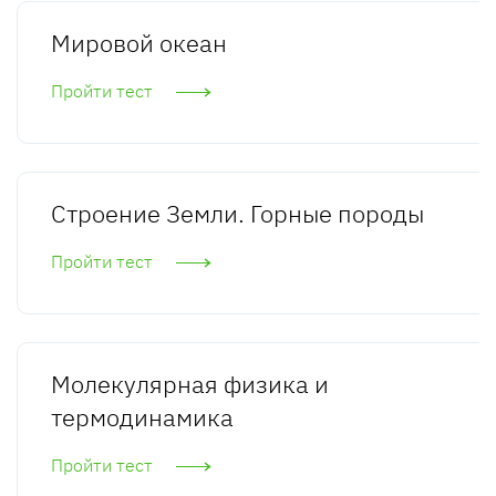
Мировой океан
Пройти тест
Строение Земли. Горные породы
Пройти тест
Молекулярная физика и
термодинамика
Пройти тест