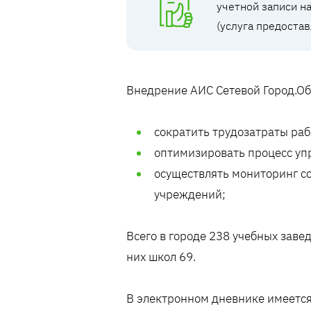
учетной записи н
(услуга предостав
Внедрение АИС Сетевой Город.Об
сократить трудозатраты ра
оптимизировать процесс уп
осуществлять мониторинг с
учреждений;
Всего в городе 238 учебных заве
них школ 69.
В электронном дневнике имеется