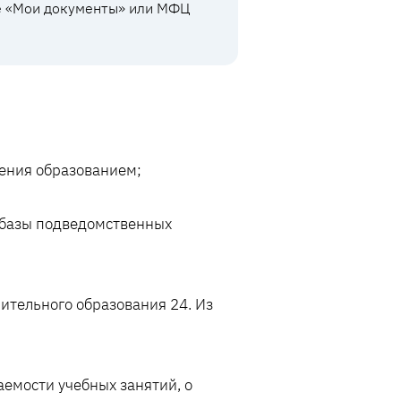
ре «Мои документы» или МФЦ
ления образованием;
 базы подведомственных
нительного образования 24. Из
емости учебных занятий, о