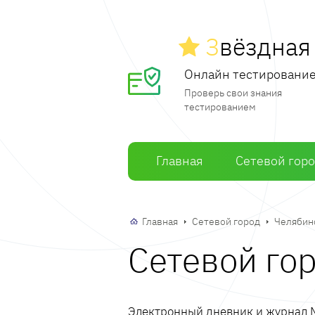
З
вёздна
Онлайн тестировани
Проверь свои знания
тестированием
Главная
Сетевой гор
Главная
Сетевой город
Челябин
Сетевой го
Электронный дневник и журнал М