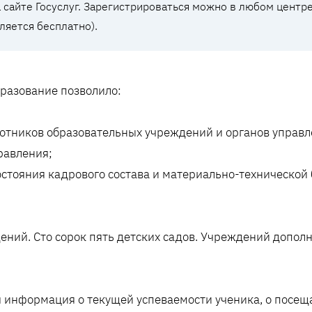
а сайте Госуслуг. Зарегистрироваться можно в любом цент
ляется бесплатно).
разование позволило:
ботников образовательных учреждений и органов управ
равления;
остояния кадрового состава и материально-технической
дений. Сто сорок пять детских садов. Учреждений допол
 информация о текущей успеваемости ученика, о посеща