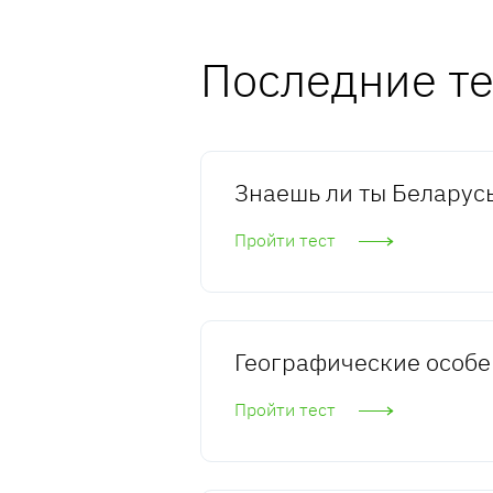
Последние т
Знаешь ли ты Беларусь
Пройти тест
Географические особе
Пройти тест