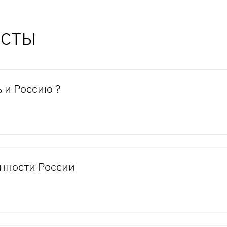
есты
 и Россию ?
нности России