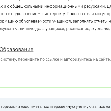
так и с общешкольными информационными ресурсами. Дл
ер с подключением к интернету. Пользователи могут п
ормацию об успеваемости учащихся, заполнять отчеты н
кументы: личные дела учащихся, расписание, журналы, 
. Образование
систему, перейдите по ссылке и авторизуйтесь на сайте.
торизации надо иметь подтвержденную учетную запись на са