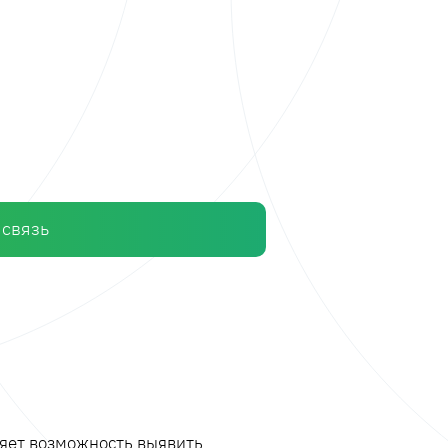
 связь
ляет возможность выявить