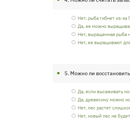
Нет, рыба гибнет из-за 
Да, ее можно выращива
Нет, выращенная рыба 
Нет, ее выращивают дл
5. Можно ли восстановить
Да, если высаживать н
Да, древесину можно и
Нет, лес растет слишко
Нет, новый лес не буд