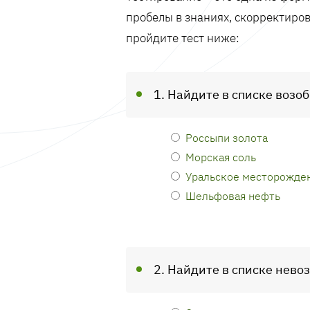
пробелы в знаниях, скорректиров
пройдите тест ниже:
1. Найдите в списке возо
Россыпи золота
Морская соль
Уральское месторожде
Шельфовая нефть
2. Найдите в списке нево