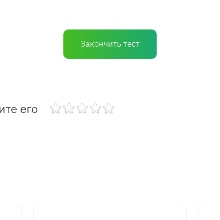
Закончить тест
ите его