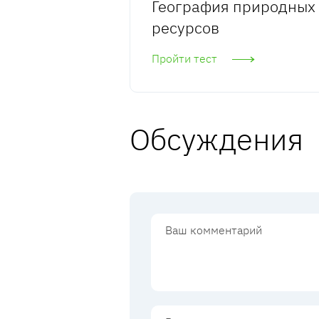
География природных
ресурсов
Пройти тест
Обсуждения