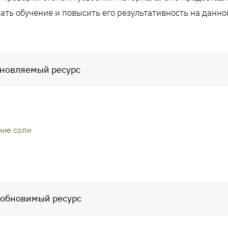
ать обучение и повысить его результативность на данно
бновляемый ресурс
ние соли
зобновимый ресурс