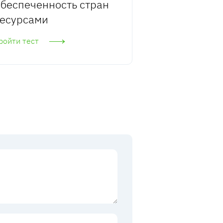
беспеченность стран
есурсами
ройти тест