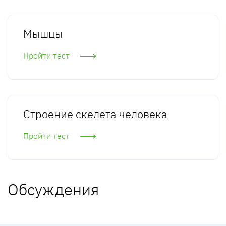
Мышцы
Пройти тест
Строение скелета человека
Пройти тест
Обсуждения