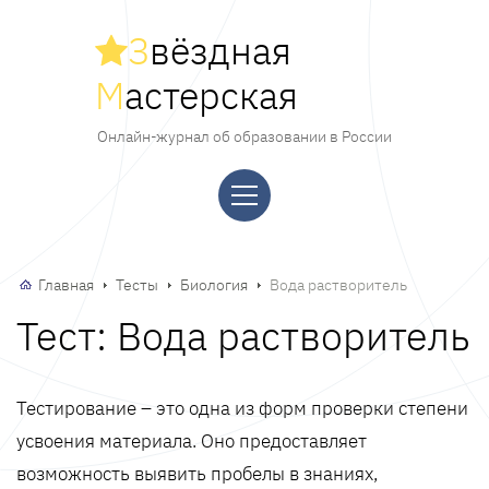
З
вёздная
М
астерская
Онлайн-журнал об образовании в России
Главная
Тесты
Биология
Вода растворитель
Тест: Вода растворитель
Тестирование – это одна из форм проверки степени
усвоения материала. Оно предоставляет
возможность выявить пробелы в знаниях,