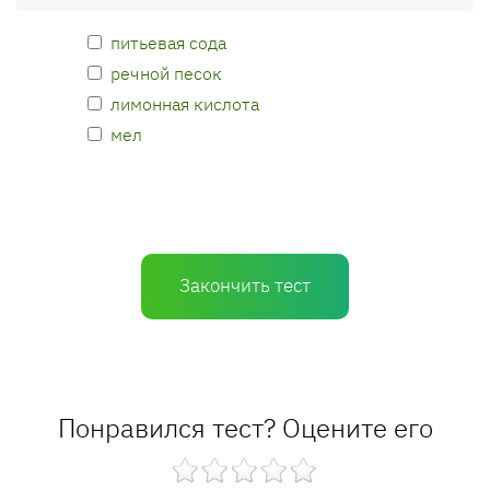
питьевая сода
речной песок
лимонная кислота
мел
Закончить тест
Понравился тест? Оцените его