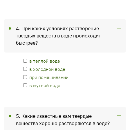
4. При каких условиях растворение
твердых веществ в воде происходит
быстрее?
в теплой воде
в холодной воде
при помешивании
в мутной воде
5. Какие известные вам твердые
вещества хорошо растворяются в воде?