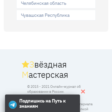
Челябинская область
Чувашская Республика
З
вёздная
М
астерская
© 2015 - 2021 Онлайн-журнал об
образовании в России.
Подпишись на Путь к
Все права защищены. Перпечатка материала
знаниям
разрешена с согласия редакции и ссылкой