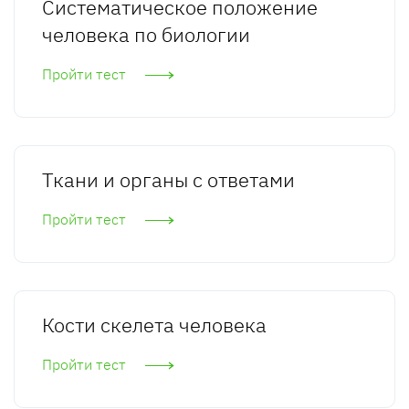
Систематическое положение
человека по биологии
Пройти тест
Ткани и органы с ответами
Пройти тест
Кости скелета человека
Пройти тест