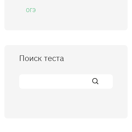
ОГЭ
Поиск теста