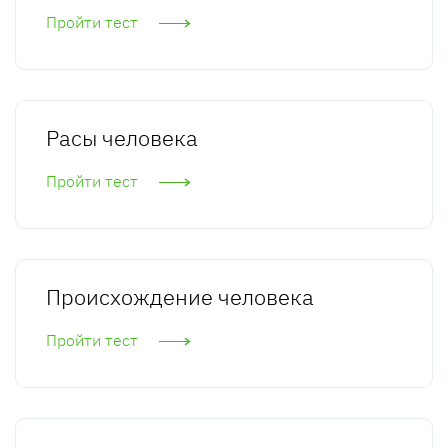
Пройти тест
Расы человека
Пройти тест
Происхождение человека
Пройти тест