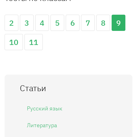
2
3
4
5
6
7
8
9
10
11
Статьи
Русский язык
Литература