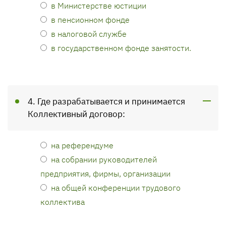
в Министерстве юстиции
в пенсионном фонде
в налоговой службе
в государственном фонде занятости.
4. Где разрабатывается и принимается
Коллективный договор:
на референдуме
на собрании руководителей
предприятия, фирмы, организации
на общей конференции трудового
коллектива