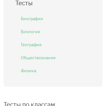
Тесты
Биографии
Биология
География
Обществознание
Физика
Тесты по классам