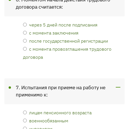
договора считается:
через 5 дней после подписания
с момента заключения
после государственной регистрации
с момента провозглашения трудового
договора
7. Испытания при приеме на работу не
применимо к:
лицам пенсионного возраста
военнообязанным
инвалидам