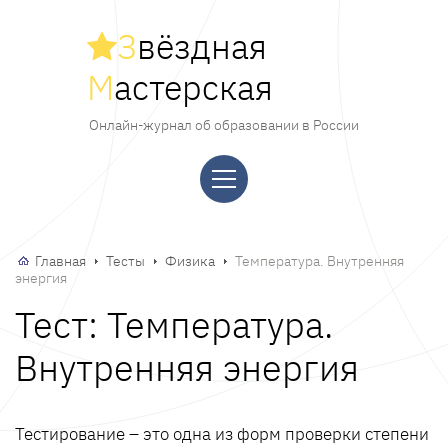
З
вёздная
М
астерская
Онлайн-журнал об образовании в России
Главная
Тесты
Физика
Температура. Внутренняя
энергия
Тест: Температура.
Внутренняя энергия
Тестирование – это одна из форм проверки степени