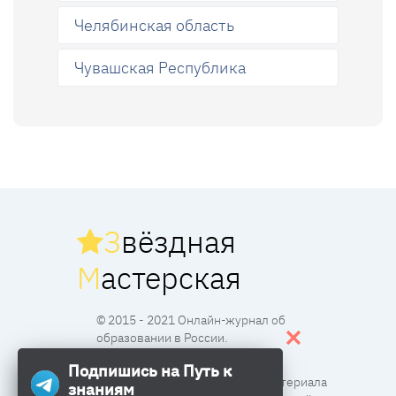
Челябинская область
Чувашская Республика
З
вёздная
М
астерская
© 2015 - 2021 Онлайн-журнал об
образовании в России.
Подпишись на Путь к
Все права защищены. Перпечатка материала
знаниям