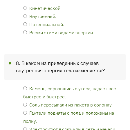
Кинетической.
Внутренней.
Потенциальной.
Всеми этими видами энергии.
8. В каком из приведенных случаев
внутренняя энергия тела изменяется?
Камень, сорвавшись с утеса, падает все
быстрее и быстрее.
Соль пересыпали из пакета в солонку.
Гантели подняты с пола и положены на
полку.
Электроутюг включили в сеть и начали