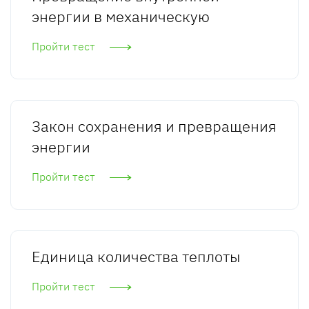
энергии в механическую
Пройти тест
Закон сохранения и превращения
энергии
Пройти тест
Единица количества теплоты
Пройти тест