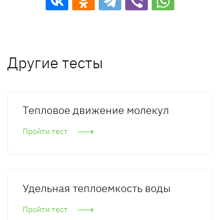
Другие тесты
Тепловое движение молекул
Пройти тест
Удельная теплоемкость воды
Пройти тест