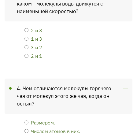
каком - молекулы воды движутся с
наименьшей скоростью?
2 и 3
1 и 3
3 и 2
2 и 1
4. Чем отличаются молекулы горячего
чая от молекул этого же чая, когда он
остыл?
Размером.
Числом атомов в них.