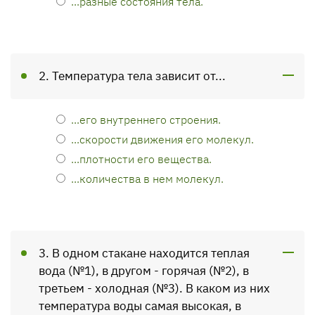
...разные состояния тела.
2. Температура тела зависит от...
...его внутреннего строения.
...скорости движения его молекул.
...плотности его вещества.
...количества в нем молекул.
3. В одном стакане находится теплая
вода (№1), в другом - горячая (№2), в
третьем - холодная (№3). В каком из них
температура воды самая высокая, в