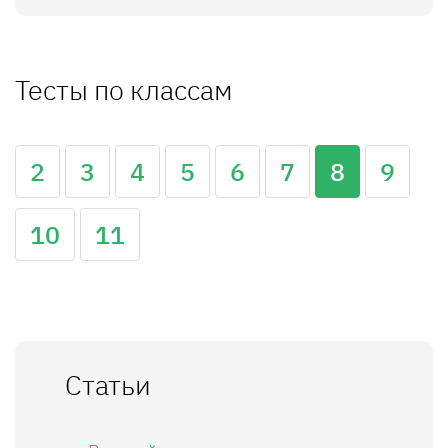
Тесты по классам
2
3
4
5
6
7
8
9
10
11
Статьи