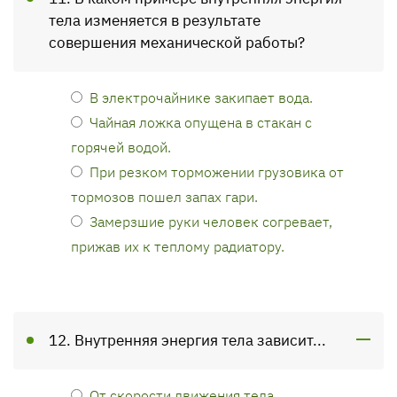
тела изменяется в результате
совершения механической работы?
В электрочайнике закипает вода.
Чайная ложка опущена в стакан с
горячей водой.
При резком торможении грузовика от
тормозов пошел запах гари.
Замерзшие руки человек согревает,
прижав их к теплому радиатору.
12. Внутренняя энергия тела зависит...
От скорости движения тела.