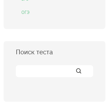
ОГЭ
Поиск теста