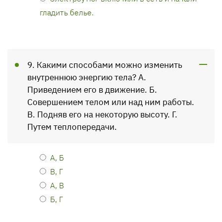
гладить белье.
9. Какими способами можно изменить
внутреннюю энергию тела? А.
Приведением его в движение. Б.
Совершением телом или над ним работы.
В. Подняв его на некоторую высоту. Г.
Путем теплопередачи.
А, Б
В, Г
А, В
Б, Г