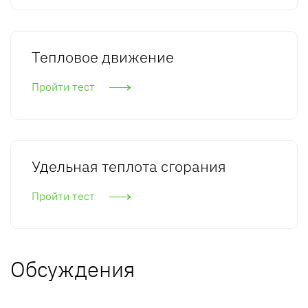
Тепловое движение
Пройти тест
Удельная теплота сгорания
Пройти тест
Обсуждения