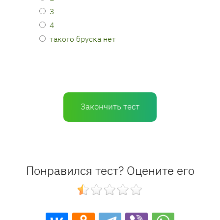
3
4
такого бруска нет
Закончить тест
Понравился тест? Оцените его