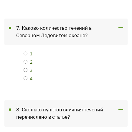
7. Каково количество течений в
Северном Ледовитом океане?
1
2
3
4
8. Сколько пунктов влияния течений
перечислено в статье?