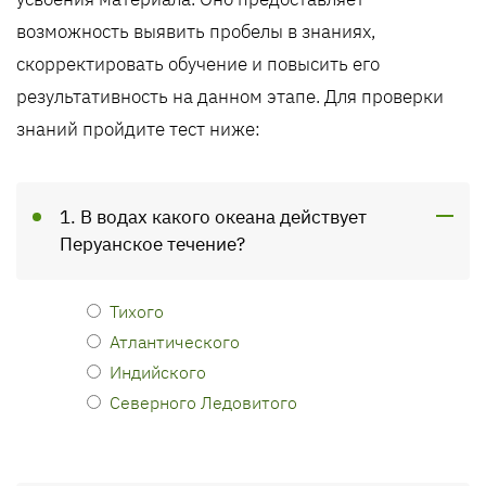
возможность выявить пробелы в знаниях,
скорректировать обучение и повысить его
результативность на данном этапе. Для проверки
знаний пройдите тест ниже:
1. В водах какого океана действует
Перуанское течение?
Тихого
Атлантического
Индийского
Северного Ледовитого