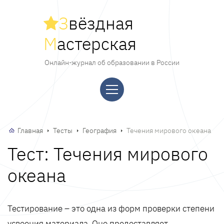
З
вёздная
М
астерская
Онлайн-журнал об образовании в России
Главная
Тесты
География
Течения мирового океана
Тест: Течения мирового
океана
Тестирование – это одна из форм проверки степени
усвоения материала. Оно предоставляет