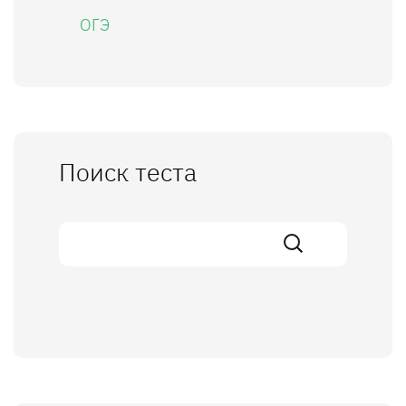
ОГЭ
Поиск теста