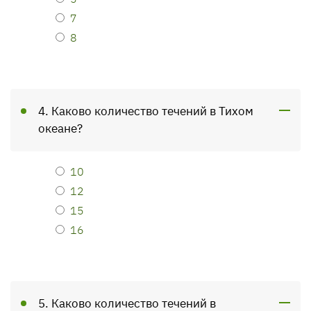
7
8
4. Каково количество течений в Тихом
океане?
10
12
15
16
5. Каково количество течений в