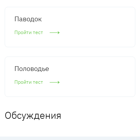
Паводок
Пройти тест
Половодье
Пройти тест
Обсуждения