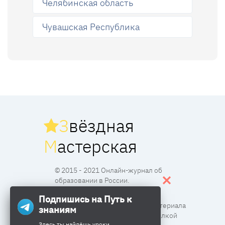
Челябинская область
Чувашская Республика
З
вёздная
М
астерская
© 2015 - 2021 Онлайн-журнал об
образовании в России.
Подпишись на Путь к
Все права защищены. Перпечатка материала
знаниям
разрешена с согласия редакции и ссылкой
Здесь ты найдёшь уроки,