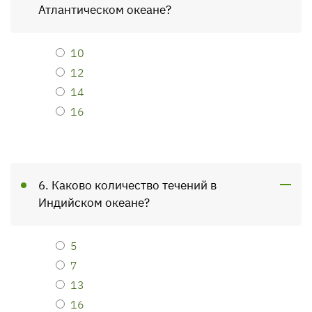
Атлантическом океане?
10
12
14
16
6. Каково количество течений в
Индийском океане?
5
7
13
16