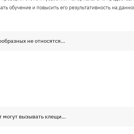
ать обучение и повысить его результативность на данно
кообразных не относятся…
т могут вызывать клещи…