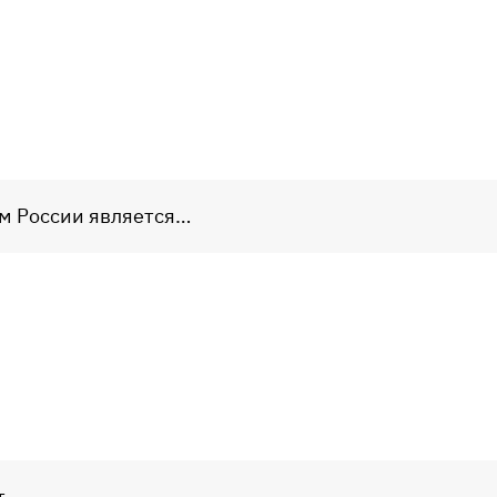
м России является…
т…