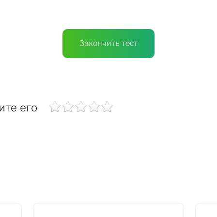
Закончить тест
ите его