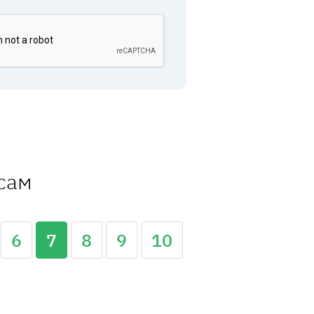
ссам
6
7
8
9
10