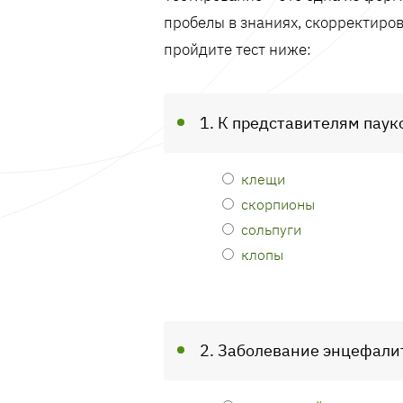
пробелы в знаниях, скорректиров
пройдите тест ниже:
1. К представителям пау
клещи
скорпионы
сольпуги
клопы
2. Заболевание энцефали