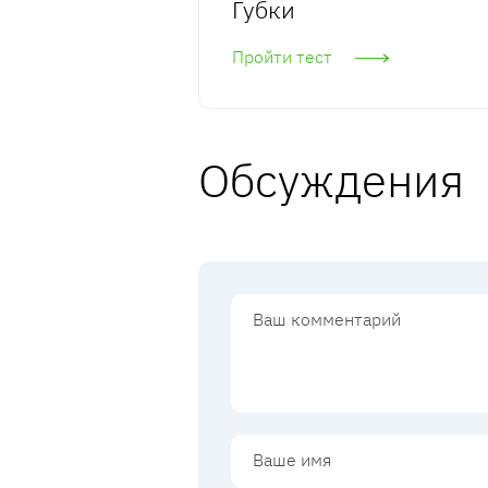
Губки
Пройти тест
Обсуждения