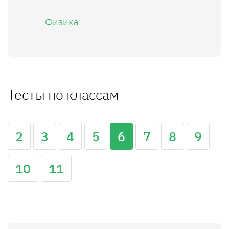
Физика
Тесты по классам
2
3
4
5
6
7
8
9
10
11