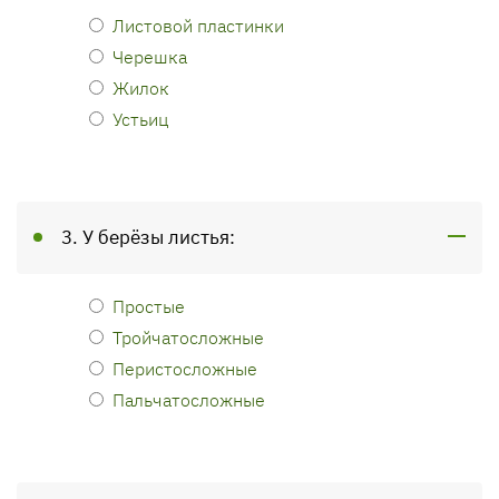
Листовой пластинки
Черешка
Жилок
Устьиц
3. У берёзы листья:
Простые
Тройчатосложные
Перистосложные
Пальчатосложные