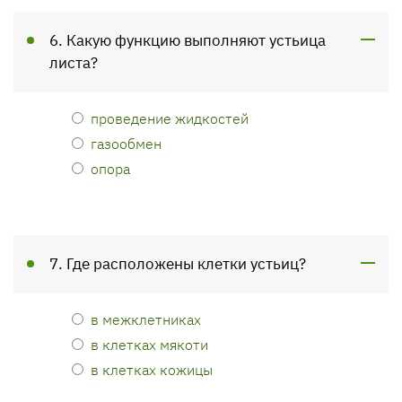
6. Какую функцию выполняют устьица
листа?
проведение жидкостей
газообмен
опора
7. Где расположены клетки устьиц?
в межклетниках
в клетках мякоти
в клетках кожицы