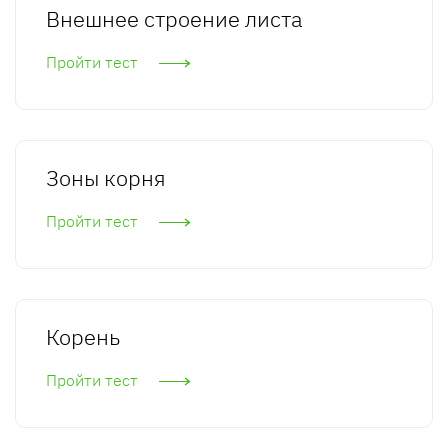
Внешнее строение листа
Пройти тест
Зоны корня
Пройти тест
Корень
Пройти тест