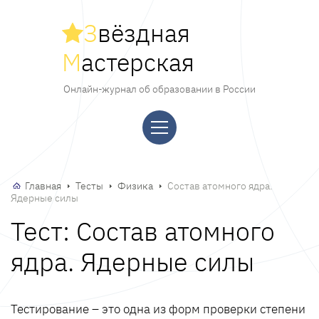
З
вёздная
М
астерская
Онлайн-журнал об образовании в России
Главная
Тесты
Физика
Состав атомного ядра.
Ядерные силы
Тест: Состав атомного
ядра. Ядерные силы
Тестирование – это одна из форм проверки степени