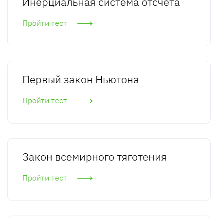
Инерциальная система отсчета
Пройти тест
Первый закон Ньютона
Пройти тест
Закон всемирного тяготения
Пройти тест