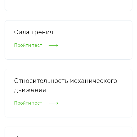
Сила трения
Пройти тест
Относительность механического
движения
Пройти тест