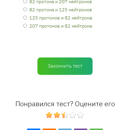
82 протона и 207 нейтронов
82 протона и 125 нейтронов
125 протонов и 82 нейтрона
207 протонов и 82 нейтрона
Закончить тест
Понравился тест? Оцените его