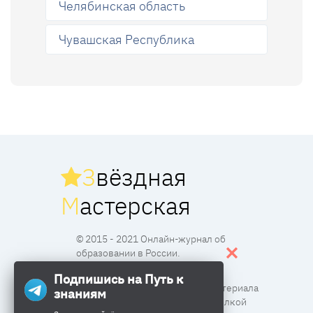
Челябинская область
Чувашская Республика
З
вёздная
М
астерская
© 2015 - 2021 Онлайн-журнал об
образовании в России.
Подпишись на Путь к
Все права защищены. Перпечатка материала
знаниям
разрешена с согласия редакции и ссылкой