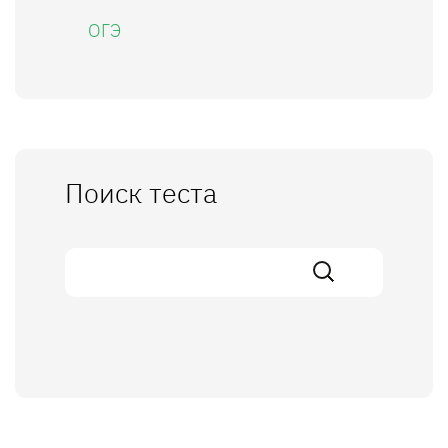
ОГЭ
Поиск теста