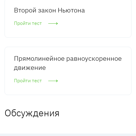
Второй закон Ньютона
Пройти тест
Прямолинейное равноускоренное
движение
Пройти тест
Обсуждения