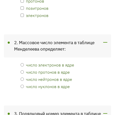
протонов
позитронов
электронов
2. Массовое число элемента в таблице
Менделеева определяет:
число электронов в ядре
число протонов в ядре
число нейтронов в ядре
число нуклонов в ядре
3. Порядковый номер элемента в таблице