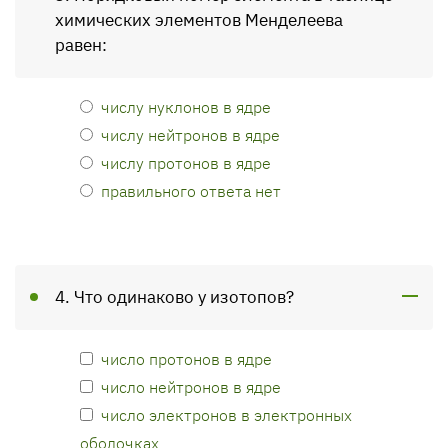
химических элементов Менделеева
равен:
числу нуклонов в ядре
числу нейтронов в ядре
числу протонов в ядре
правильного ответа нет
4. Что одинаково у изотопов?
число протонов в ядре
число нейтронов в ядре
число электронов в электронных
оболочках