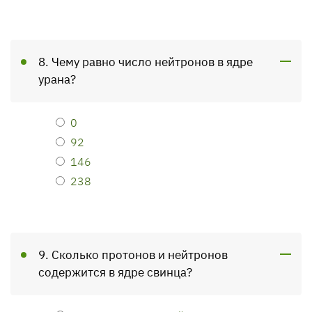
8. Чему равно число нейтронов в ядре
урана?
0
92
146
238
9. Сколько протонов и нейтронов
содержится в ядре свинца?